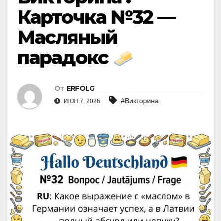
Карточка №32 —
Масляный
парадокс
От
ERFOLG
#Викторина
ИЮН 7, 2026