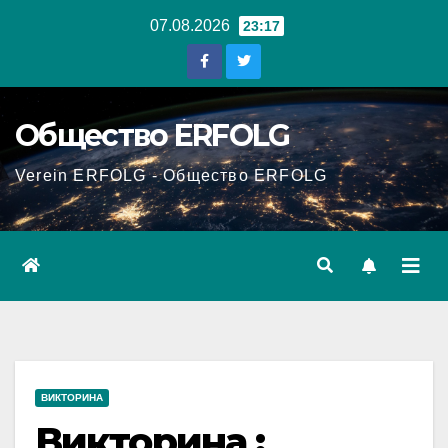
Перейти
07.08.2026
23:17
к
содержанию
Общество ERFOLG
Verein ERFOLG - Общество ERFOLG
ВИКТОРИНА
Викторина :