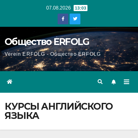
Перейти
07.08.2026
13:03
к
содержанию
Общество ERFOLG
Verein ERFOLG - Общество ERFOLG
КУРСЫ АНГЛИЙСКОГО
ЯЗЫКА