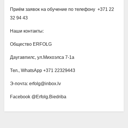
Приём заявок на обучение по телефону +371 22
32 94 43
Наши контакты:
Общество ERFOLG
Даугавпилс, ул.Михоэлса 7-1а
Тел., WhatsApp +371 22329443
Э-почта: erfolg@inbox.lv
Facebook @Erfolg.Biedriba