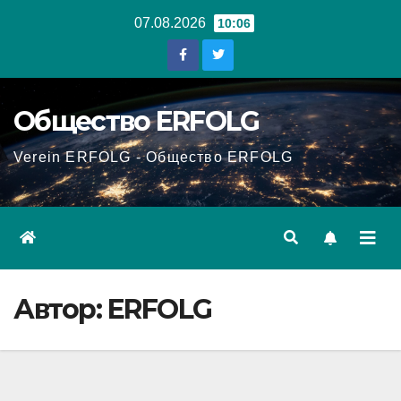
Перейти
07.08.2026
10:06
к
содержанию
Общество ERFOLG
Verein ERFOLG - Общество ERFOLG
Автор:
ERFOLG