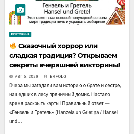
ВИКТОРИНА
Сказочный хоррор или
сладкая традиция? Открываем
секреты вчерашней викторины!
АВГ 5, 2026
ERFOLG
Вчера мы загадали вам историю о брате и сестре,
нашедших в лесу пряничный домик. Настало
время раскрыть карты! Правильный ответ —
«Гензель и Гретель» (Hanzels un Grietiņa / Hänsel
und…