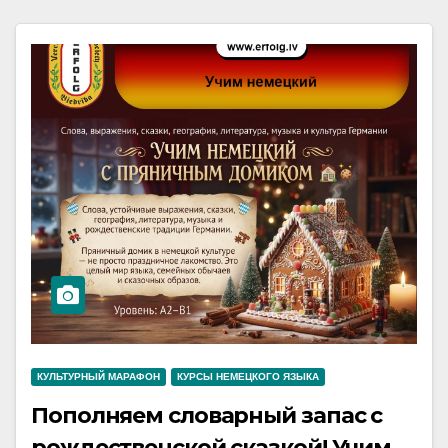
КУЛЬТУРНЫЙ МАРАФОН
КУРСЫ НЕМЕЦКОГО ЯЗЫКА
Пополняем словарный запас с
рождественской сказкой! Учим