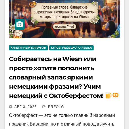
КУЛЬТУРНЫЙ МАРАФОН
КУРСЫ НЕМЕЦКОГО ЯЗЫКА
Собираетесь на Wiesn или
просто хотите пополнить
словарный запас яркими
немецкими фразами? Учим
немецкий с Октоберфестом!
АВГ 3, 2026
ERFOLG
Октоберфест — это не только главный народный
праздник Баварии, но и отличный повод выучить