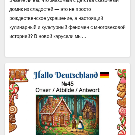
Знаете ли вы, что знакомый с детства сказочный
домик из сладостей — это не просто
рождественское украшение, а настоящий
кулинарный и культурный феномен с многовековой
историей? В новой карусели мы…