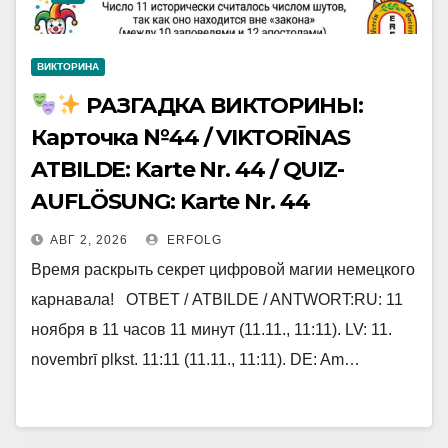
ВИКТОРИНА
РАЗГАДКА ВИКТОРИНЫ:
Карточка №44 / VIKTORĪNAS
ATBILDE: Karte Nr. 44 / QUIZ-
AUFLÖSUNG: Karte Nr. 44
АВГ 2, 2026
ERFOLG
Время раскрыть секрет цифровой магии немецкого
карнавала! ОТВЕТ / ATBILDE / ANTWORT:RU: 11
ноября в 11 часов 11 минут (11.11., 11:11). LV: 11.
novembrī plkst. 11:11 (11.11., 11:11). DE: Am…