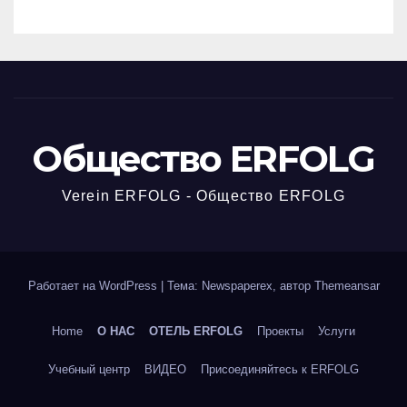
Общество ERFOLG
Verein ERFOLG - Общество ERFOLG
Работает на WordPress
|
Тема: Newspaperex, автор
Themeansar
Home
О НАС
ОТЕЛЬ ERFOLG
Проекты
Услуги
Учебный центр
ВИДЕО
Присоединяйтесь к ERFOLG