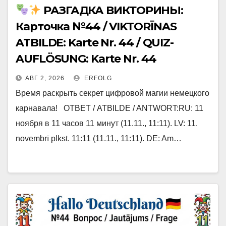
РАЗГАДКА ВИКТОРИНЫ:
Карточка №44 / VIKTORĪNAS
ATBILDE: Karte Nr. 44 / QUIZ-
AUFLÖSUNG: Karte Nr. 44
АВГ 2, 2026
ERFOLG
Время раскрыть секрет цифровой магии немецкого
карнавала! ОТВЕТ / ATBILDE / ANTWORT:RU: 11
ноября в 11 часов 11 минут (11.11., 11:11). LV: 11.
novembrī plkst. 11:11 (11.11., 11:11). DE: Am…