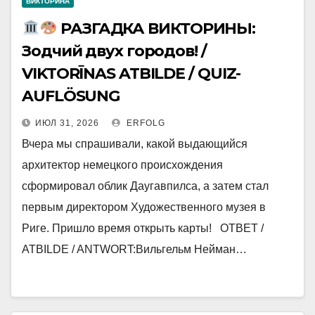
ВИКТОРИНА
РАЗГАДКА ВИКТОРИНЫ:
Зодчий двух городов! /
VIKTORĪNAS ATBILDE / QUIZ-
AUFLÖSUNG
ИЮЛ 31, 2026
ERFOLG
Вчера мы спрашивали, какой выдающийся
архитектор немецкого происхождения
сформировал облик Даугавпилса, а затем стал
первым директором Художественного музея в
Риге. Пришло время открыть карты! ОТВЕТ /
ATBILDE / ANTWORT:Вильгельм Нейман…