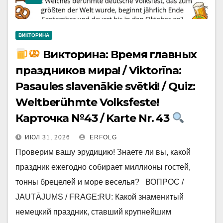
ВИКТОРИНА
Викторина: Время главных
праздников мира! / Viktorīna:
Pasaules slavenākie svētki! / Quiz:
Weltberühmte Volksfeste!
Карточка №43 / Karte Nr. 43
ИЮЛ 31, 2026
ERFOLG
Проверим вашу эрудицию! Знаете ли вы, какой
праздник ежегодно собирает миллионы гостей,
тонны брецелей и море веселья? ВОПРОС /
JAUTĀJUMS / FRAGE:RU: Какой знаменитый
немецкий праздник, ставший крупнейшим