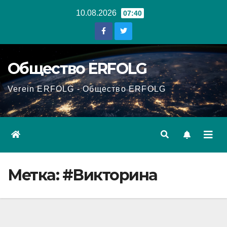
Перейти
10.08.2026
07:40
к
содержанию
Общество ERFOLG
Verein ERFOLG - Общество ERFOLG
Метка:
#Викторина