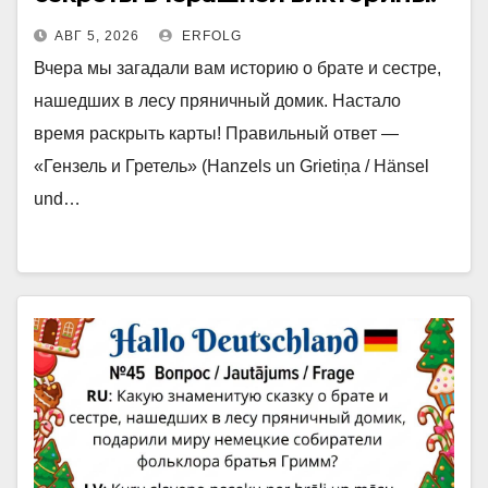
АВГ 5, 2026
ERFOLG
Вчера мы загадали вам историю о брате и сестре,
нашедших в лесу пряничный домик. Настало
время раскрыть карты! Правильный ответ —
«Гензель и Гретель» (Hanzels un Grietiņa / Hänsel
und…