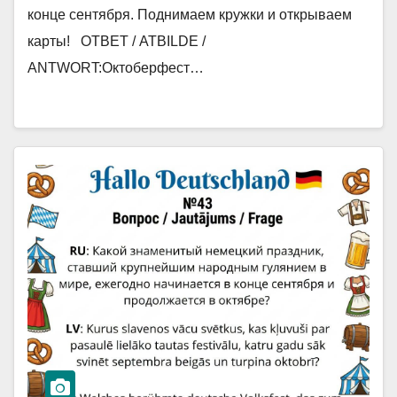
конце сентября. Поднимаем кружки и открываем
карты! ОТВЕТ / ATBILDE /
ANTWORT:Октоберфест…