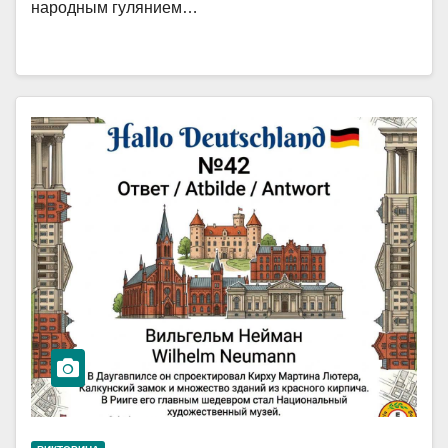
народным гулянием…