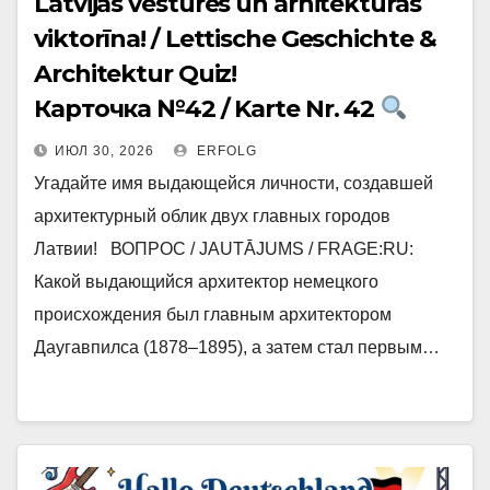
Latvijas vēstures un arhitektūras
viktorīna! / Lettische Geschichte &
Architektur Quiz!
Карточка №42 / Karte Nr. 42
ИЮЛ 30, 2026
ERFOLG
Угадайте имя выдающейся личности, создавшей
архитектурный облик двух главных городов
Латвии! ВОПРОС / JAUTĀJUMS / FRAGE:RU:
Какой выдающийся архитектор немецкого
происхождения был главным архитектором
Даугавпилса (1878–1895), а затем стал первым…