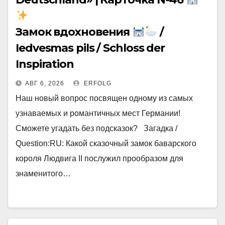
Замок вдохновения
/
Iedvesmas pils / Schloss der
Inspiration
АВГ 6, 2026
ERFOLG
Наш новый вопрос посвящен одному из самых
узнаваемых и романтичных мест Германии!
Сможете угадать без подсказок? Загадка /
Question:RU: Какой сказочный замок баварского
короля Людвига II послужил прообразом для
знаменитого…