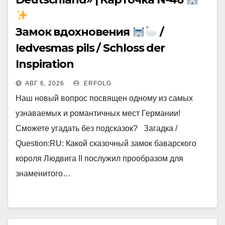
Замок вдохновения
/
Iedvesmas pils / Schloss der
Inspiration
АВГ 6, 2026
ERFOLG
Наш новый вопрос посвящен одному из самых
узнаваемых и романтичных мест Германии!
Сможете угадать без подсказок? Загадка /
Question:RU: Какой сказочный замок баварского
короля Людвига II послужил прообразом для
знаменитого…