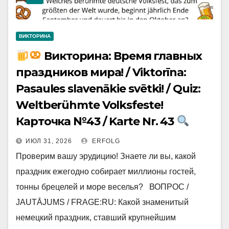
ВИКТОРИНА
Викторина: Время главных
праздников мира! / Viktorīna:
Pasaules slavenākie svētki! / Quiz:
Weltberühmte Volksfeste!
Карточка №43 / Karte Nr. 43
ИЮЛ 31, 2026
ERFOLG
Проверим вашу эрудицию! Знаете ли вы, какой
праздник ежегодно собирает миллионы гостей,
тонны брецелей и море веселья? ВОПРОС /
JAUTĀJUMS / FRAGE:RU: Какой знаменитый
немецкий праздник, ставший крупнейшим