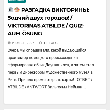
ВИКТОРИНА
РАЗГАДКА ВИКТОРИНЫ:
Зодчий двух городов! /
VIKTORĪNAS ATBILDE / QUIZ-
AUFLÖSUNG
ИЮЛ 31, 2026
ERFOLG
Вчера мы спрашивали, какой выдающийся
архитектор немецкого происхождения
сформировал облик Даугавпилса, а затем стал
первым директором Художественного музея в
Риге. Пришло время открыть карты! ОТВЕТ /
ATBILDE / ANTWORT:Вильгельм Нейман…