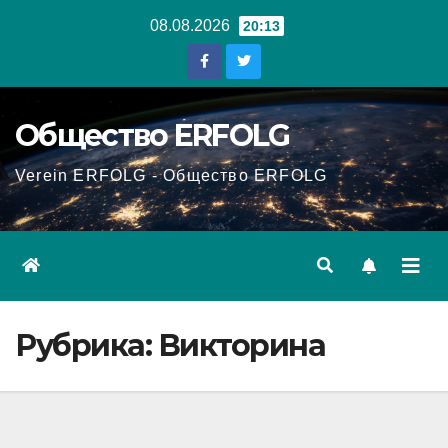
Перейти
08.08.2026
20:13
к
содержанию
Общество ERFOLG
Verein ERFOLG - Общество ERFOLG
Рубрика:
Викторина