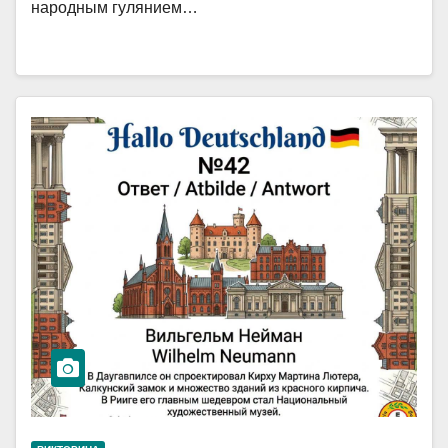
народным гулянием…