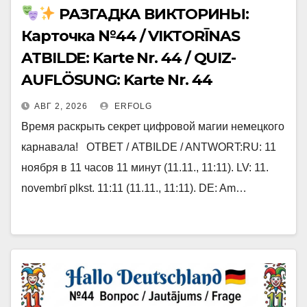
РАЗГАДКА ВИКТОРИНЫ:
Карточка №44 / VIKTORĪNAS
ATBILDE: Karte Nr. 44 / QUIZ-
AUFLÖSUNG: Karte Nr. 44
АВГ 2, 2026
ERFOLG
Время раскрыть секрет цифровой магии немецкого
карнавала! ОТВЕТ / ATBILDE / ANTWORT:RU: 11
ноября в 11 часов 11 минут (11.11., 11:11). LV: 11.
novembrī plkst. 11:11 (11.11., 11:11). DE: Am…