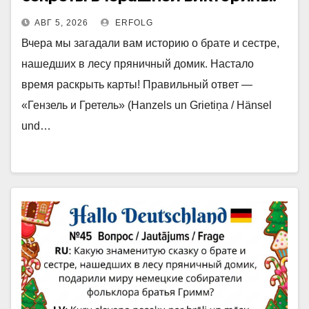
АВГ 5, 2026
ERFOLG
Вчера мы загадали вам историю о брате и сестре,
нашедших в лесу пряничный домик. Настало
время раскрыть карты! Правильный ответ —
«Гензель и Гретель» (Hanzels un Grietiņa / Hänsel
und…