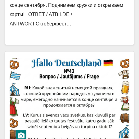
конце сентября. Поднимаем кружки и открываем
карты! ОТВЕТ / ATBILDE /
ANTWORT:Октоберфест…