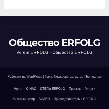
Общество ERFOLG
Verein ERFOLG - Общество ERFOLG
Работает на WordPress
|
Тема: Newspaperex, автор
Themeansar
Home
О НАС
ОТЕЛЬ ERFOLG
Проекты
Услуги
Учебный центр
ВИДЕО
Присоединяйтесь к ERFOLG