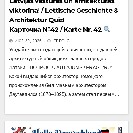
Latvijas vēstures un arhitektūras
viktorīna! / Lettische Geschichte &
Architektur Quiz!
Карточка №42 / Karte Nr. 42
ИЮЛ 30, 2026
ERFOLG
Угадайте имя выдающейся личности, создавшей
архитектурный облик двух главных городов
Латвии! ВОПРОС / JAUTĀJUMS / FRAGE:RU:
Какой выдающийся архитектор немецкого
происхождения был главным архитектором
Даугавпилса (1878–1895), а затем стал первым…