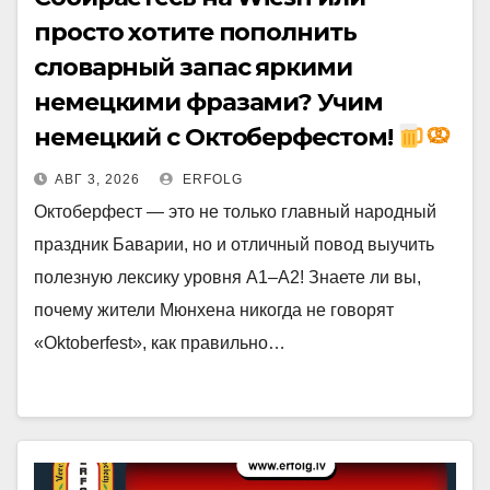
просто хотите пополнить
словарный запас яркими
немецкими фразами? Учим
немецкий с Октоберфестом!
АВГ 3, 2026
ERFOLG
Октоберфест — это не только главный народный
праздник Баварии, но и отличный повод выучить
полезную лексику уровня A1–A2! Знаете ли вы,
почему жители Мюнхена никогда не говорят
«Oktoberfest», как правильно…