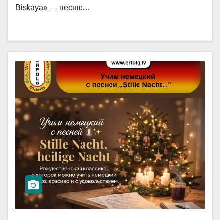
Biskaya» — песню…