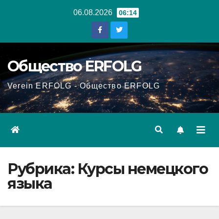
Перейти
06.08.2026
06:14
к
содержанию
Общество ERFOLG
Verein ERFOLG - Общество ERFOLG
Рубрика:
Курсы немецкого
языка