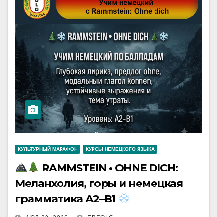
КУЛЬТУРНЫЙ МАРАФОН
КУРСЫ НЕМЕЦКОГО ЯЗЫКА
RAMMSTEIN • OHNE DICH:
Меланхолия, горы и немецкая
грамматика A2–B1