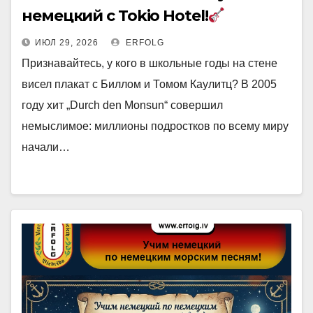
немецкий с Tokio Hotel!
ИЮЛ 29, 2026
ERFOLG
Признавайтесь, у кого в школьные годы на стене
висел плакат с Биллом и Томом Каулитц? В 2005
году хит „Durch den Monsun“ совершил
немыслимое: миллионы подростков по всему миру
начали…