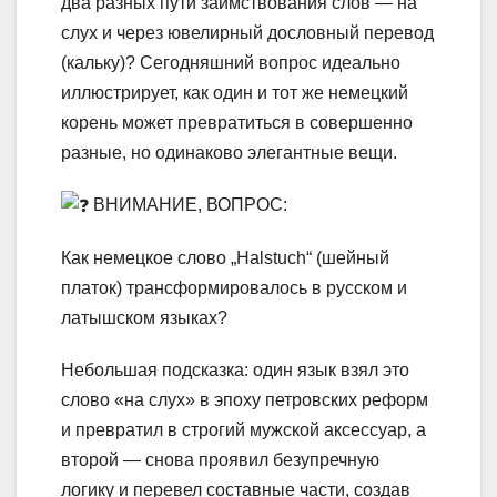
два разных пути заимствования слов — на
слух и через ювелирный дословный перевод
(кальку)? Сегодняшний вопрос идеально
иллюстрирует, как один и тот же немецкий
корень может превратиться в совершенно
разные, но одинаково элегантные вещи.
ВНИМАНИЕ, ВОПРОС:
Как немецкое слово „Halstuch“ (шейный
платок) трансформировалось в русском и
латышском языках?
Небольшая подсказка: один язык взял это
слово «на слух» в эпоху петровских реформ
и превратил в строгий мужской аксессуар, а
второй — снова проявил безупречную
логику и перевел составные части, создав