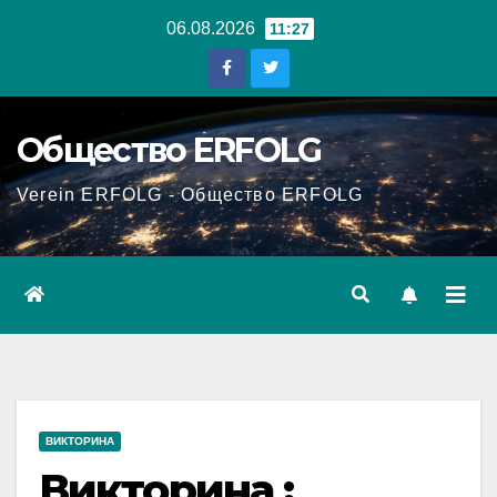
Перейти
06.08.2026
11:27
к
содержанию
Общество ERFOLG
Verein ERFOLG - Общество ERFOLG
ВИКТОРИНА
Викторина :