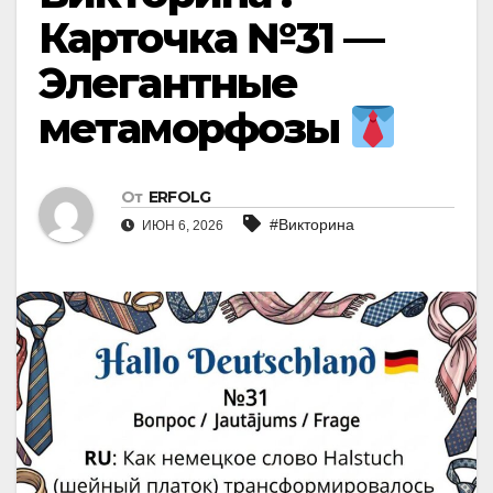
Карточка №31 —
Элегантные
метаморфозы
От
ERFOLG
#Викторина
ИЮН 6, 2026