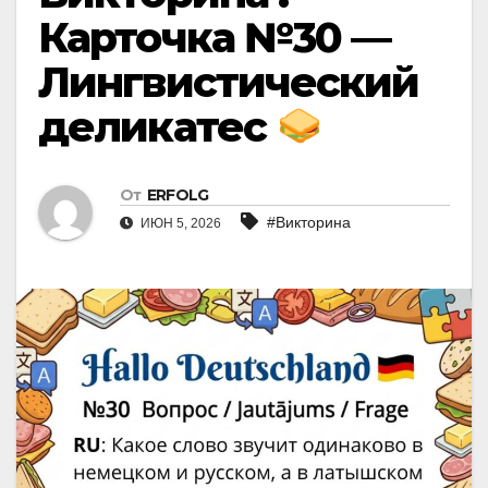
Карточка №30 —
Лингвистический
деликатес
От
ERFOLG
#Викторина
ИЮН 5, 2026