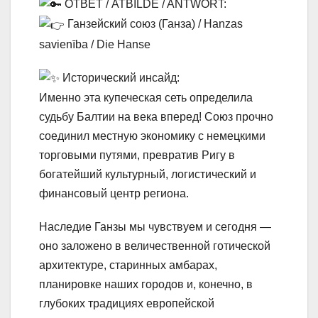
ОТВЕТ / ATBILDE / ANTWORT:
Ганзейский союз (Ганза) / Hanzas
savienība / Die Hanse
Исторический инсайд:
Именно эта купеческая сеть определила
судьбу Балтии на века вперед! Союз прочно
соединил местную экономику с немецкими
торговыми путями, превратив Ригу в
богатейший культурный, логистический и
финансовый центр региона.
Наследие Ганзы мы чувствуем и сегодня —
оно заложено в величественной готической
архитектуре, старинных амбарах,
планировке наших городов и, конечно, в
глубоких традициях европейской