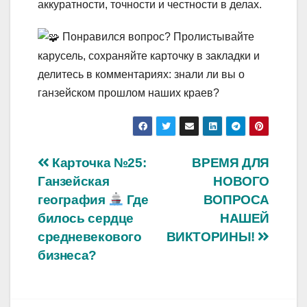
аккуратности, точности и честности в делах.
Понравился вопрос? Пролистывайте
карусель, сохраняйте карточку в закладки и
делитесь в комментариях: знали ли вы о
ганзейском прошлом наших краев?
Навигация
Карточка №25:
ВРЕМЯ ДЛЯ
Ганзейская
НОВОГО
по
география
Где
ВОПРОСА
записям
билось сердце
НАШЕЙ
средневекового
ВИКТОРИНЫ!
бизнеса?