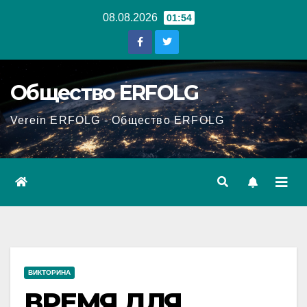
Перейти
08.08.2026
01:54
к
содержанию
Общество ERFOLG
Verein ERFOLG - Общество ERFOLG
ВИКТОРИНА
ВРЕМЯ ДЛЯ