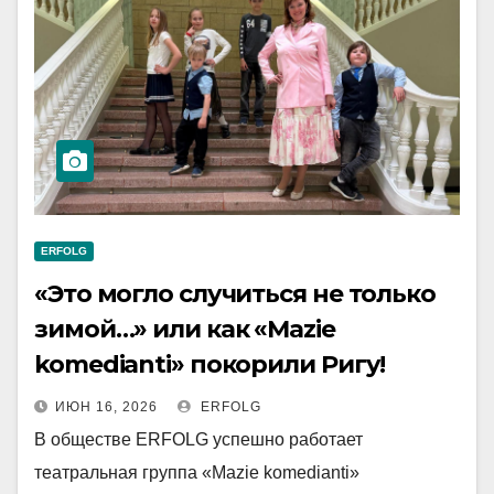
ERFOLG
«Это могло случиться не только
зимой…» или как «Mazie
komedianti» покорили Ригу!
ИЮН 16, 2026
ERFOLG
В обществе ERFOLG успешно работает
театральная группа «Mazie komedianti»