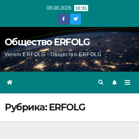
Перейти
08.08.2026
10:31
к
содержанию
Общество ERFOLG
Verein ERFOLG - Общество ERFOLG
Рубрика:
ERFOLG