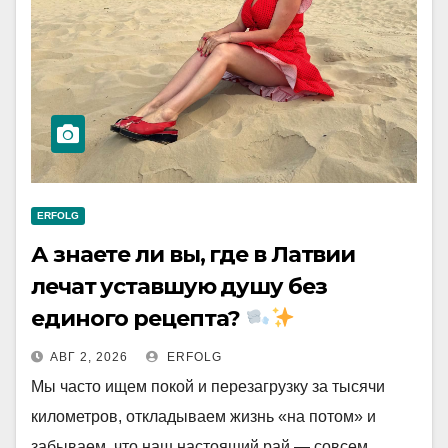
ERFOLG
А знаете ли вы, где в Латвии
лечат уставшую душу без
единого рецепта?
АВГ 2, 2026
ERFOLG
Мы часто ищем покой и перезагрузку за тысячи
километров, откладываем жизнь «на потом» и
забываем, что наш настоящий рай — совсем