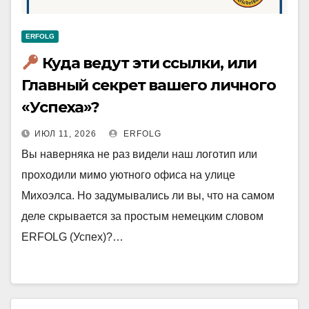
ERFOLG
Куда ведут эти ссылки, или
Главный секрет вашего личного
«Успеха»?
ИЮЛ 11, 2026
ERFOLG
Вы наверняка не раз видели наш логотип или
проходили мимо уютного офиса на улице
Михоэлса. Но задумывались ли вы, что на самом
деле скрывается за простым немецким словом
ERFOLG (Успех)?…