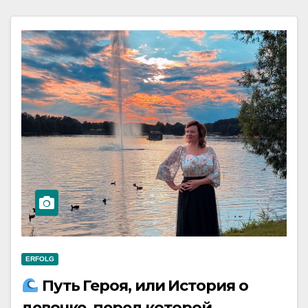
ERFOLG
Путь Героя, или История о
девочке, перед которой