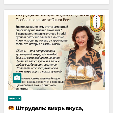
ERFOLG
Штрудель: вихрь вкуса,