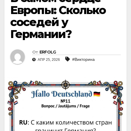
Европы: Сколько
соседей у
Германии?
От
ERFOLG
#Викторина
АПР 25, 2026