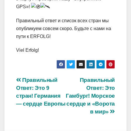
GPS»!
Правильный ответ и список всех стран мы
опубликуем совсем скоро. Будьте с нами на
пути к ERFOLG!
Viel Erfolg!
Навигация
Правильный
Правильный
Ответ: Это 9
Ответ: Это
по
стран! Германия
Гамбург! Морское
записям
— сердце Европы
сердце и «Ворота
в мир»