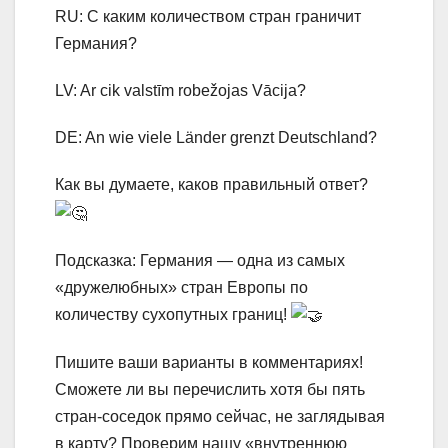
RU: С каким количеством стран граничит
Германия?
LV: Ar cik valstīm robežojas Vācija?
DE: An wie viele Länder grenzt Deutschland?
Как вы думаете, каков правильный ответ?
Подсказка: Германия — одна из самых
«дружелюбных» стран Европы по
количеству сухопутных границ!
Пишите ваши варианты в комментариях!
Сможете ли вы перечислить хотя бы пять
стран-соседок прямо сейчас, не заглядывая
в карту? Проверим нашу «внутреннюю