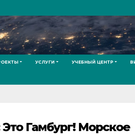
РОЕКТЫ
УСЛУГИ
УЧЕБНЫЙ ЦЕНТР
В
 Это Гамбург! Морское