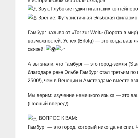
в историческом квартале складов.
Звук: Глубокие гудки гигантских контейне
Зрение: Футуристичная Эльбская филармон
Гамбург называют «Tor zur Welt» (Ворота в ми
возможностей. Успех (Erfolg) — это когда ваш
связей!
А вы знали, что Гамбург — это город-земля (Stad
благодаря реке Эльбе Гамбург стал третьим п
2500!), чем в Венеции и Амстердаме вместе вз
Мы верим: изучение немецкого языка — это ваш 
(Полный вперед!)
ВОПРОС К ВАМ:
Гамбург — это город, который никогда не спит.