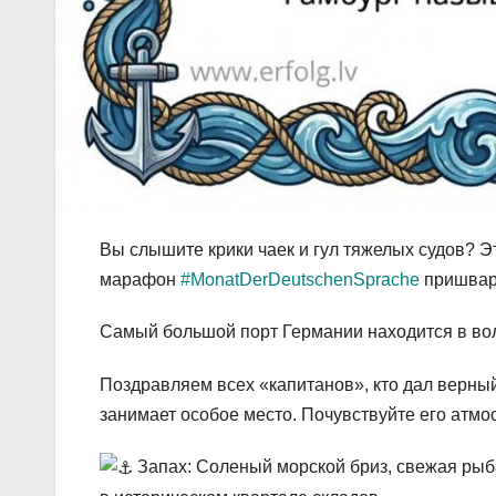
Вы слышите крики чаек и гул тяжелых судов? Эт
марафон
#MonatDerDeutschenSprache
пришварт
Самый большой порт Германии находится в вол
Поздравляем всех «капитанов», кто дал верный
занимает особое место. Почувствуйте его атмо
Запах: Соленый морской бриз, свежая рыб