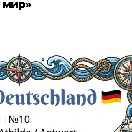
в мир»