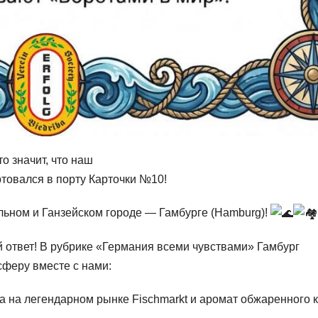
о значит, что наш
овался в порту Карточки №10!
ьном и Ганзейском городе — Гамбурге (Hamburg)!
 ответ! В рубрике «Германия всеми чувствами» Гамбург
сферу вместе с нами:
а на легендарном рынке Fischmarkt и аромат обжаренного 