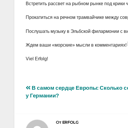
Встретить рассвет на рыбном рынке под крики 
Прокатиться на речном трамвайчике между с
Послушать музыку в Эльбской филармонии с в
Ждем ваши «морские» мысли в комментариях!
Viel Erfolg!
Навигация
В самом сердце Европы: Сколько с
у Германии?
по
записям
От
ERFOLG