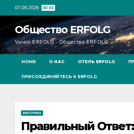
Перейти
07.08.2026
00:03
к
содержанию
Общество ERFOLG
Verein ERFOLG - Общество ERFOLG
HOME
О НАС
ОТЕЛЬ ERFOLG
П
ПРИСОЕДИНЯЙТЕСЬ К ERFOLG
ВИКТОРИНА
Правильный Ответ: