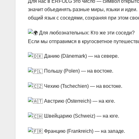
Для нас в ERFOLG это число — символ открыто
значит объединять разные миры, языки и идеи. 
общий язык с соседями, сохраняя при этом сво
Для любознательных: Кто же эти соседи?
Если мы отправимся в кругосветное путешестви
Данию (Dänemark) — на севере.
Польшу (Polen) — на востоке.
Чехию (Tschechien) — на востоке.
Австрию (Österreich) — на юге.
Швейцарию (Schweiz) — на юге.
Францию (Frankreich) — на западе.