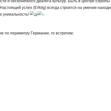
сти и бесконечного диалога культур. Быть в центре Европы
Настоящий успех (Erfolg) всегда строится на умении находи
ю уникальность!
е по периметру Германии, то встретим: