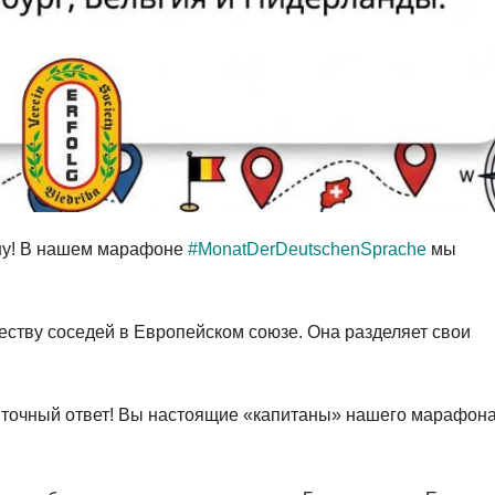
ину! В нашем марафоне
#MonatDerDeutschenSprache
мы
ству соседей в Европейском союзе. Она разделяет свои
л точный ответ! Вы настоящие «капитаны» нашего марафон