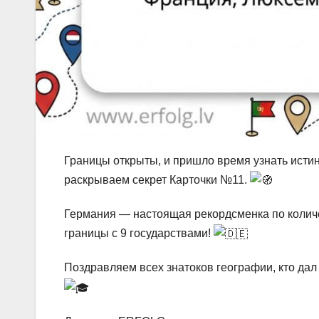
Границы открыты, и пришло время узнать ист
раскрываем секрет Карточки №11.
Германия — настоящая рекордсменка по количе
границы с 9 государствами!
Поздравляем всех знатоков географии, кто да