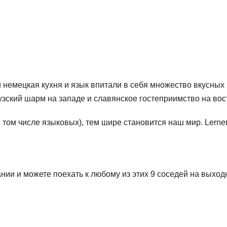
ей немецкая кухня и язык впитали в себя множество вкусных
ский шарм на западе и славянское гостеприимство на вос
том числе языковых), тем шире становится наш мир. Lerne
ании и можете поехать к любому из этих 9 соседей на выхо