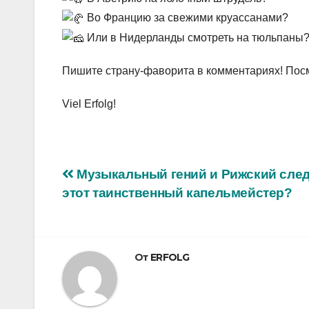
Во Францию за свежими круассанами?
Или в Нидерланды смотреть на тюльпаны
Пишите страну-фаворита в комментариях! Посм
Viel Erfolg!
Навигация
Музыкальный гений и Рижский след
этот таинственный капельмейстер?
по
записям
От
ERFOLG