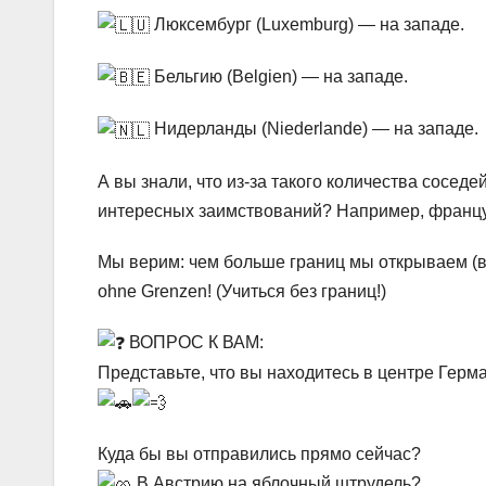
Люксембург (Luxemburg) — на западе.
Бельгию (Belgien) — на западе.
Нидерланды (Niederlande) — на западе.
А вы знали, что из-за такого количества сосед
интересных заимствований? Например, француз
Мы верим: чем больше границ мы открываем (в 
ohne Grenzen! (Учиться без границ!)
ВОПРОС К ВАМ:
Представьте, что вы находитесь в центре Герм
Куда бы вы отправились прямо сейчас?
В Австрию на яблочный штрудель?