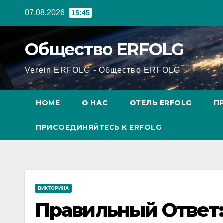
Перейти
07.08.2026
15:45
к
содержанию
Общество ERFOLG
Verein ERFOLG - Общество ERFOLG
HOME
О НАС
ОТЕЛЬ ERFOLG
П
ПРИСОЕДИНЯЙТЕСЬ К ERFOLG
ВИКТОРИНА
Правильный Ответ: 