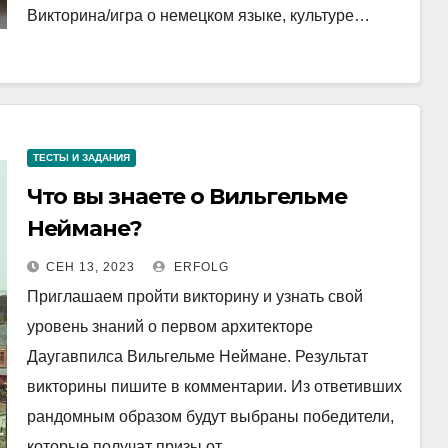
Викторина/игра о немецком языке, культуре…
ТЕСТЫ И ЗАДАНИЯ
Что вы знаете о Вильгельме
Неймане?
СЕН 13, 2023
ERFOLG
Приглашаем пройти викторину и узнать свой
уровень знаний о первом архитекторе
Даугавпилса Вильгельме Неймане. Результат
викторины пишите в комментарии. Из ответивших
рандомным образом будут выбраны победители,
которые получат призы от…