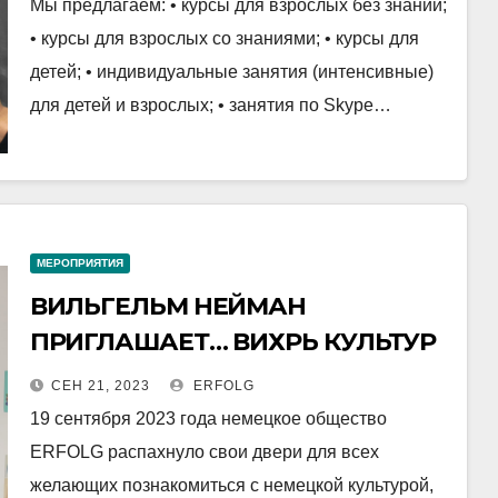
Мы предлагаем: • курсы для взрослых без знаний;
• курсы для взрослых со знаниями; • курсы для
детей; • индивидуальные занятия (интенсивные)
для детей и взрослых; • занятия по Skype…
МЕРОПРИЯТИЯ
ВИЛЬГЕЛЬМ НЕЙМАН
ПРИГЛАШАЕТ… ВИХРЬ КУЛЬТУР
И ВКУСОВ ИЛИ ДЕНЬ ОТКРЫТЫХ
СЕН 21, 2023
ERFOLG
ДВЕРЕЙ В ОБЩЕСТВЕ ERFOLG
19 сентября 2023 года немецкое общество
ERFOLG распахнуло свои двери для всех
желающих познакомиться с немецкой культурой,