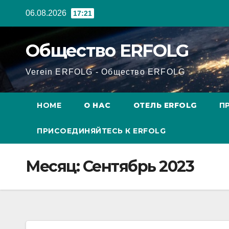
Перейти
06.08.2026
17:21
к
содержанию
Общество ERFOLG
Verein ERFOLG - Общество ERFOLG
HOME
О НАС
ОТЕЛЬ ERFOLG
П
ПРИСОЕДИНЯЙТЕСЬ К ERFOLG
Месяц:
Сентябрь 2023