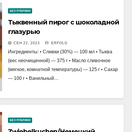
БЕЗ РУБРИКИ
Тыквенный пирог с шоколадной
глазурью
СЕН 22, 2023
ERFOLG
Ингредиенты: • Сливки (30%) — 100 мл • Тыква
(вес неочищенной) — 375 г • Масло сливочное
(мягкое, комнатной температуры) — 125 г • Сахар
— 100 г • Ванильный…
БЕЗ РУБРИКИ
Zwiebelkuchen/Немецкий