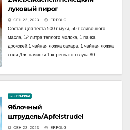
луковый пирог
СЕН 22, 2023
ERFOLG
Состав Для теста 500 г муки, 50 г сливочного
масла, 1/4литра теплого молока, 1 пачка
дрожжей,1 чайная ложка сахара, 1 чайная ложка
соли Для начинки 1 кг репчатого лука 80…
БЕЗ РУБРИКИ
Яблочный
штрудель/Apfelstrudel
СЕН 22, 2023
ERFOLG