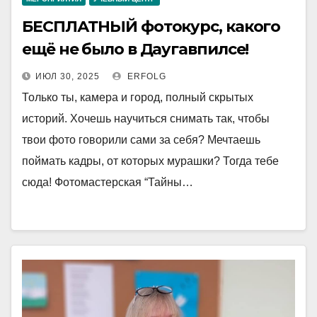
БЕСПЛАТНЫЙ фотокурс, какого
ещё не было в Даугавпилсе!
ИЮЛ 30, 2025
ERFOLG
Только ты, камера и город, полный скрытых
историй. Хочешь научиться снимать так, чтобы
твои фото говорили сами за себя? Мечтаешь
поймать кадры, от которых мурашки? Тогда тебе
сюда! Фотомастерская “Тайны…