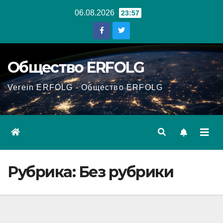
Перейти
06.08.2026
23:57
к
содержанию
Общество ERFOLG
Verein ERFOLG - Общество ERFOLG
Рубрика:
Без рубрики