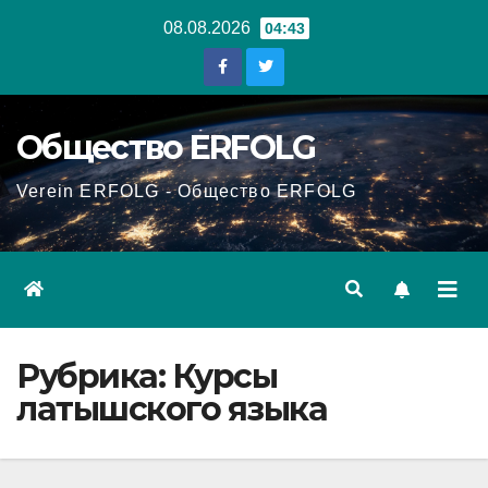
Перейти
08.08.2026
04:43
к
содержанию
Общество ERFOLG
Verein ERFOLG - Общество ERFOLG
Рубрика:
Курсы
латышского языка