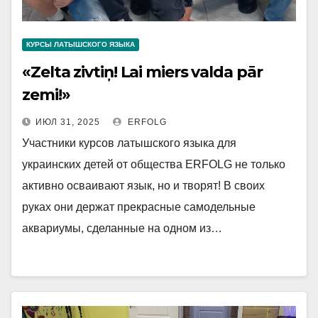
КУРСЫ ЛАТЫШСКОГО ЯЗЫКА
«Zelta zivtiņ! Lai miers valda pār
zemi!»
ИЮЛ 31, 2025
ERFOLG
Участники курсов латышского языка для
украинских детей от общества ERFOLG не только
активно осваивают язык, но и творят! В своих
руках они держат прекрасные самодельные
аквариумы, сделанные на одном из…