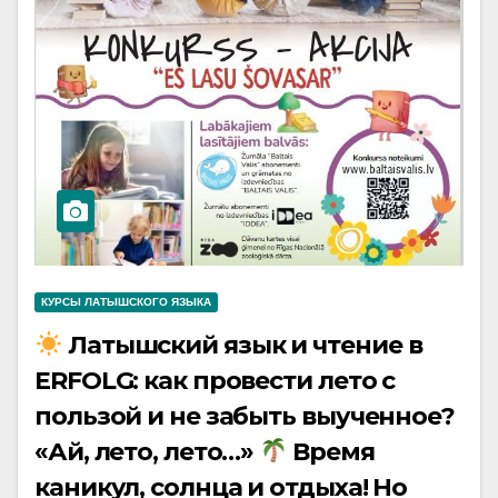
КУРСЫ ЛАТЫШСКОГО ЯЗЫКА
Латышский язык и чтение в
ERFOLG: как провести лето с
пользой и не забыть выученное?
«Ай, лето, лето…»
Время
каникул, солнца и отдыха! Но