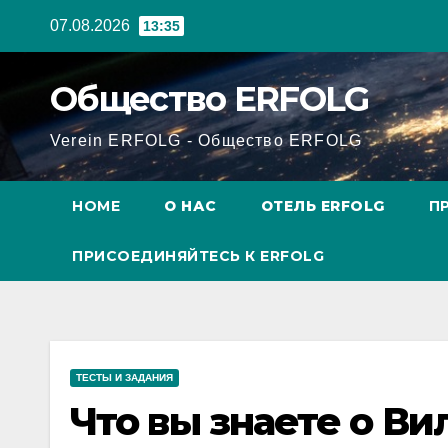
Перейти
07.08.2026
13:35
к
содержанию
Общество ERFOLG
Verein ERFOLG - Общество ERFOLG
HOME
О НАС
ОТЕЛЬ ERFOLG
П
ПРИСОЕДИНЯЙТЕСЬ К ERFOLG
ТЕСТЫ И ЗАДАНИЯ
Что вы знаете о В