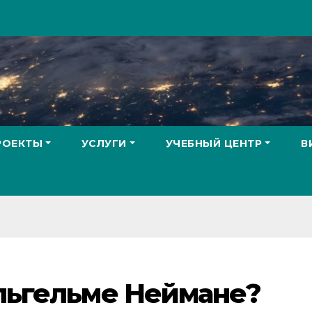
РОЕКТЫ
УСЛУГИ
УЧЕБНЫЙ ЦЕНТР
В
ильгельме Неймане?