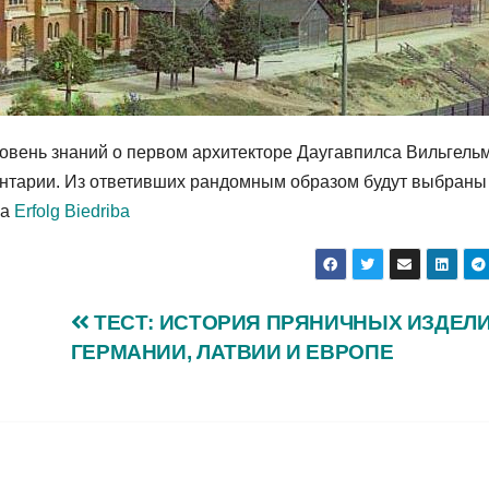
ровень знаний о первом архитекторе Даугавпилса Вильгель
ентарии. Из ответивших рандомным образом будут выбраны
ва
Erfolg Biedriba
ТЕСТ: ИСТОРИЯ ПРЯНИЧНЫХ ИЗДЕЛИ
ГЕРМАНИИ, ЛАТВИИ И ЕВРОПЕ