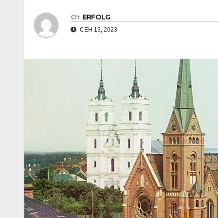
От
ERFOLG
СЕН 13, 2023