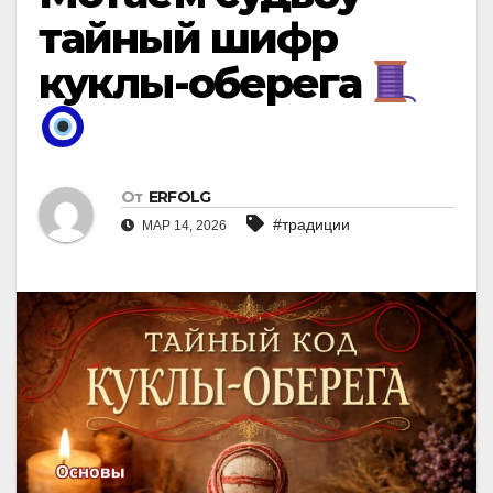
тайный шифр
куклы-оберега
От
ERFOLG
#традиции
МАР 14, 2026