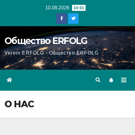
Перейти
10.08.2026
10:01
к
содержанию
Общество ERFOLG
Verein ERFOLG - Общество ERFOLG
О НАС