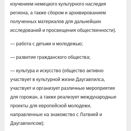
изучением немецкого культурного наследия
региона, а также сбором и архивированием
полученных материалов для дальнейших
исследований и просвещения общественности).
— работа с детьми и молодежью;
— развитие гражданского общества;
— культура и искусство (общество активно
участвует в культурной жизни Даугавпилса,
участвует и организует различные мероприятия
для горожан, а также реализует международные
проекты для европейской молодежи,
направленные на знакомство с Латвией и
Даугавпилсом);