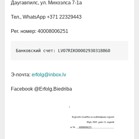
Даугавпилс, ул. Михоэлса 7-1а
Тел., WhatsApp +371 22329443
Рег. номер: 40008006251
Банковский счет: LV07RIKO0002930318860
Э-почта:
erfolg@inbox.lv
Facebook @Erfolg.Biedriba