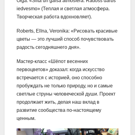
Olga: «Silta un gaiša atmosfēra. Radošs darbs
iedvesmo» (Теплая и светлая атмосфера.
Творческая работа вдохновляет).
Roberts, Elīna, Veronika: «Рисовать красивые
цветы — это лучший способ почувствовать
радость сегодняшнего дня».
Мастер-класс «Шёпот весенних
первоцветов» доказал: когда искусство
встречается с историей, оно способно
пробуждать не только природу, но и самые
светлые струны человеческой души. Проект
продолжает жить, делая наш вклад в
развитие сообщества по-настоящему
ценным.