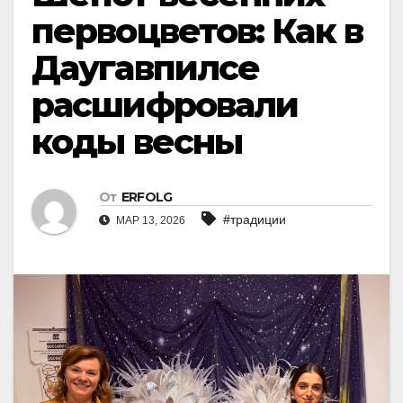
первоцветов: Как в
Даугавпилсе
расшифровали
коды весны
От
ERFOLG
#традиции
МАР 13, 2026