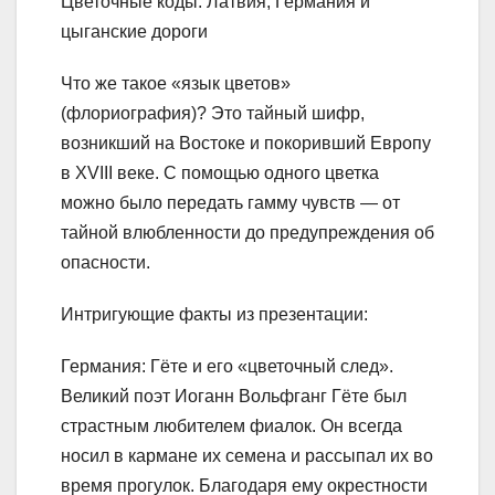
Цветочные коды: Латвия, Германия и
цыганские дороги
Что же такое «язык цветов»
(флориография)? Это тайный шифр,
возникший на Востоке и покоривший Европу
в XVIII веке. С помощью одного цветка
можно было передать гамму чувств — от
тайной влюбленности до предупреждения об
опасности.
Интригующие факты из презентации:
Германия: Гёте и его «цветочный след».
Великий поэт Иоганн Вольфганг Гёте был
страстным любителем фиалок. Он всегда
носил в кармане их семена и рассыпал их во
время прогулок. Благодаря ему окрестности