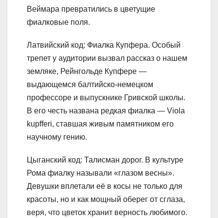
Веймара превратились в цветущие
фиалковые поля.
Латвийский код: Фиалка Купфера. Особый
трепет у аудитории вызвал рассказ о нашем
земляке, Рейнгольде Купфере —
выдающемся балтийско-немецком
профессоре и выпускнике Гривской школы.
В его честь названа редкая фиалка — Viola
kupfferi, ставшая живым памятником его
научному гению.
Цыганский код: Талисман дорог. В культуре
Рома фиалку называли «глазом весны».
Девушки вплетали её в косы не только для
красоты, но и как мощный оберег от сглаза,
веря, что цветок хранит верность любимого.