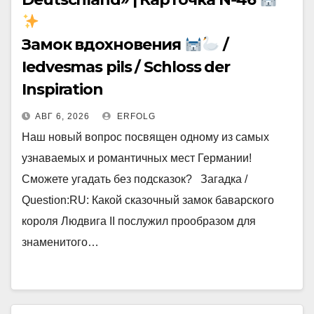
Замок вдохновения
/
Iedvesmas pils / Schloss der
Inspiration
АВГ 6, 2026
ERFOLG
Наш новый вопрос посвящен одному из самых
узнаваемых и романтичных мест Германии!
Сможете угадать без подсказок? Загадка /
Question:RU: Какой сказочный замок баварского
короля Людвига II послужил прообразом для
знаменитого…