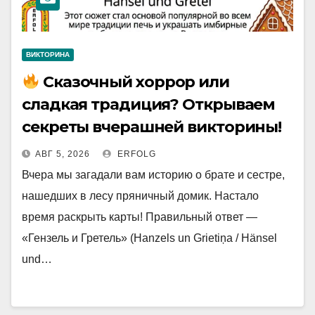
ВИКТОРИНА
Сказочный хоррор или
сладкая традиция? Открываем
секреты вчерашней викторины!
АВГ 5, 2026
ERFOLG
Вчера мы загадали вам историю о брате и сестре,
нашедших в лесу пряничный домик. Настало
время раскрыть карты! Правильный ответ —
«Гензель и Гретель» (Hanzels un Grietiņa / Hänsel
und…