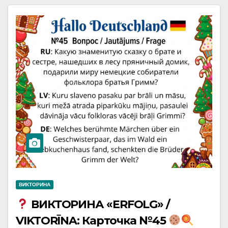
ВИКТОРИНА
ВИКТОРИНА «ERFOLG» /
VIKTORĪNA: Карточка №45