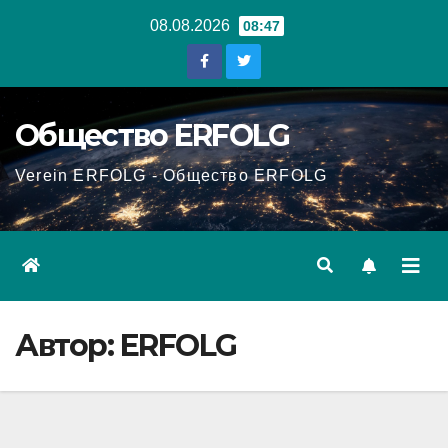
Перейти
08.08.2026
08:47
к
содержанию
Общество ERFOLG
Verein ERFOLG - Общество ERFOLG
Автор:
ERFOLG