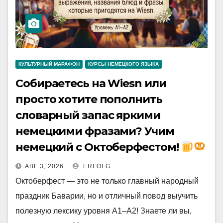
КУЛЬТУРНЫЙ МАРАФОН
КУРСЫ НЕМЕЦКОГО ЯЗЫКА
Собираетесь на Wiesn или
просто хотите пополнить
словарный запас яркими
немецкими фразами? Учим
немецкий с Октоберфестом!
АВГ 3, 2026
ERFOLG
Октоберфест — это не только главный народный
праздник Баварии, но и отличный повод выучить
полезную лексику уровня A1–A2! Знаете ли вы,