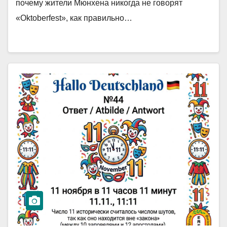
почему жители Мюнхена никогда не говорят
«Oktoberfest», как правильно…