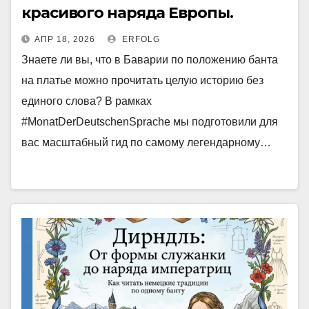
красивого наряда Европы.
АПР 18, 2026
ERFOLG
Знаете ли вы, что в Баварии по положению банта
на платье можно прочитать целую историю без
единого слова? В рамках
#MonatDerDeutschenSprache мы подготовили для
вас масштабный гид по самому легендарному…