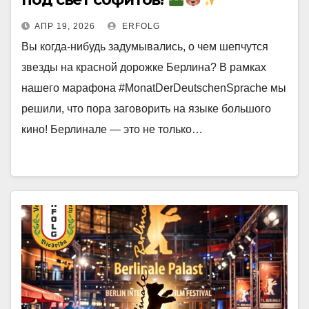
АПР 19, 2026
ERFOLG
Вы когда-нибудь задумывались, о чем шепчутся
звезды на красной дорожке Берлина? В рамках
нашего марафона #MonatDerDeutschenSprache мы
решили, что пора заговорить на языке большого
кино! Берлинале — это не только…