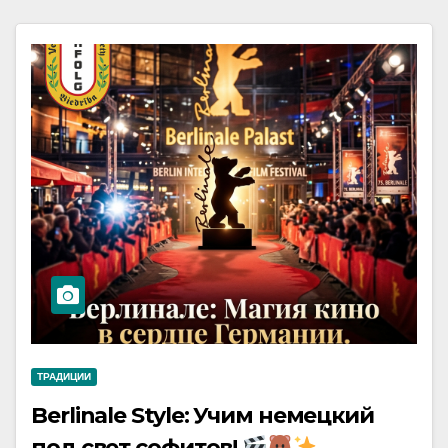
ТРАДИЦИИ
Berlinale Style: Учим немецкий
под свет софитов!