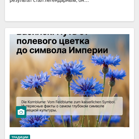
результат стал легендарным, он…
ТРАДИЦИИ