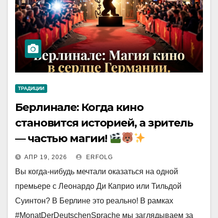
ТРАДИЦИИ
Берлинале: Когда кино
становится историей, а зритель
— частью магии!
АПР 19, 2026
ERFOLG
Вы когда-нибудь мечтали оказаться на одной
премьере с Леонардо Ди Каприо или Тильдой
Суинтон? В Берлине это реально! В рамках
#MonatDerDeutschenSprache мы заглядываем за