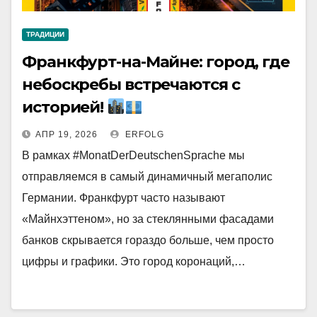
ТРАДИЦИИ
Франкфурт-на-Майне: город, где
небоскребы встречаются с
историей!
АПР 19, 2026
ERFOLG
В рамках #MonatDerDeutschenSprache мы
отправляемся в самый динамичный мегаполис
Германии. Франкфурт часто называют
«Майнхэттеном», но за стеклянными фасадами
банков скрывается гораздо больше, чем просто
цифры и графики. Это город коронаций,…