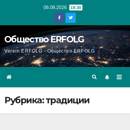
Перейти
06.08.2026
19:30
к
содержанию
Общество ERFOLG
Verein ERFOLG - Общество ERFOLG
Рубрика:
традиции