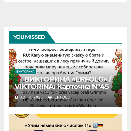
YOU MISSED
ВИКТОРИНА
ВИКТОРИНА «ERFOLG» /
VIKTORĪNA: Карточка №45
АВГ 4, 2026
ERFOLG