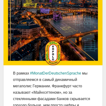
В рамках
#MonatDerDeutschenSprache
мы
отправляемся в самый динамичный
мегаполис Германии. Франкфурт часто
называют «Майнхэттеном», но за
стеклянными фасадами банков скрывается
гораздо больше, чем просто цифры и