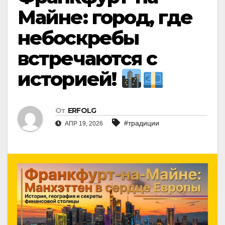
Майне: город, где
небоскребы
встречаются с
историей!
От
ERFOLG
#традиции
АПР 19, 2026