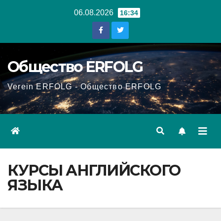
Перейти
06.08.2026
16:34
к
содержанию
Общество ERFOLG
Verein ERFOLG - Общество ERFOLG
КУРСЫ АНГЛИЙСКОГО
ЯЗЫКА