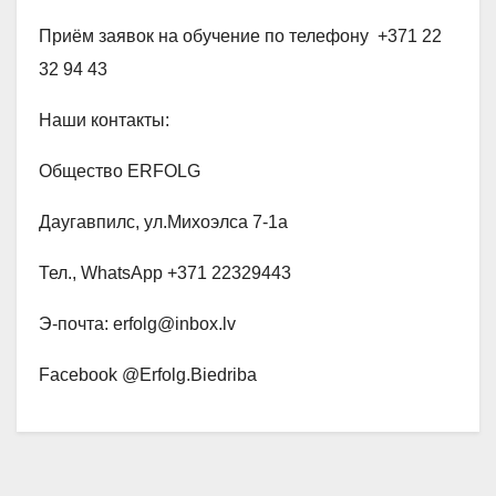
Приём заявок на обучение по телефону +371 22
32 94 43
Наши контакты:
Общество ERFOLG
Даугавпилс, ул.Михоэлса 7-1а
Тел., WhatsApp +371 22329443
Э-почта: erfolg@inbox.lv
Facebook @Erfolg.Biedriba