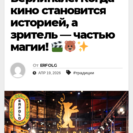
кино становится
историей, а
зритель — частью
магии!
От
ERFOLG
#традиции
АПР 19, 2026