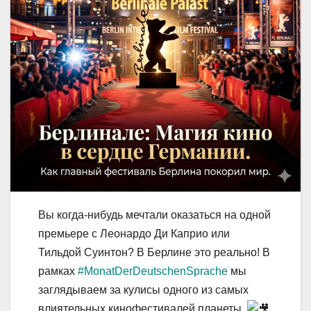
Вы когда-нибудь мечтали оказаться на одной
премьере с Леонардо Ди Каприо или
Тильдой Суинтон? В Берлине это реально! В
рамках
#MonatDerDeutschenSprache
мы
заглядываем за кулисы одного из самых
влиятельных кинофестивалей планеты.