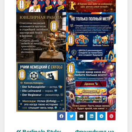
Berlinale Style:
Франкфурт-на-