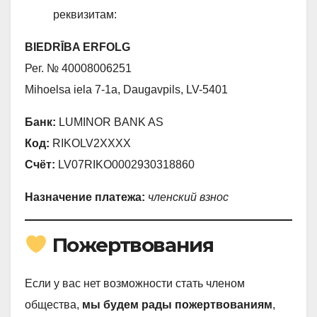
реквизитам:
BIEDRĪBA ERFOLG
Рег. № 40008006251
Mihoelsa iela 7-1a, Daugavpils, LV-5401
Банк:
LUMINOR BANK AS
Код:
RIKOLV2XXXX
Счёт:
LV07RIKO0002930318860
Назначение платежа:
членский взнос
Пожертвования
Если у вас нет возможности стать членом
общества,
мы будем рады пожертвованиям
,