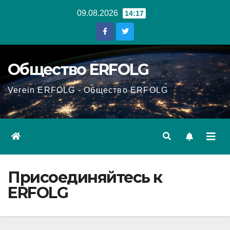
Перейти
09.08.2026
14:17
к
содержанию
Общество ERFOLG
Verein ERFOLG - Общество ERFOLG
Присоединяйтесь к
ERFOLG