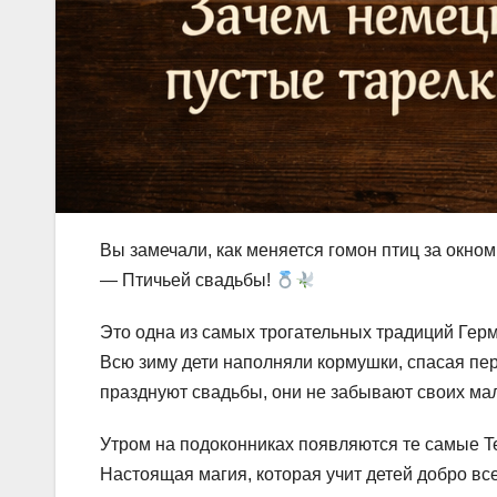
Вы замечали, как меняется гомон птиц за окном
— Птичьей свадьбы!
Это одна из самых трогательных традиций Герм
Всю зиму дети наполняли кормушки, спасая перн
празднуют свадьбы, они не забывают своих мал
Утром на подоконниках появляются те самые Te
Настоящая магия, которая учит детей добро в