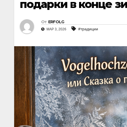
подарки в конце 
От
ERFOLG
#традиции
МАР 3, 2026