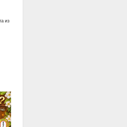
та из