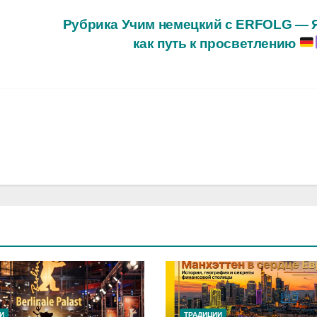
Рубрика Учим немецкий с ERFOLG — 
как путь к просветлению
И
ТРАДИЦИИ