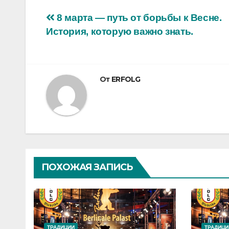
Навигация
8 марта — путь от борьбы к Весне.
История, которую важно знать.
по
записям
От
ERFOLG
ПОХОЖАЯ ЗАПИСЬ
ТРАДИЦИИ
ТРАДИЦИ