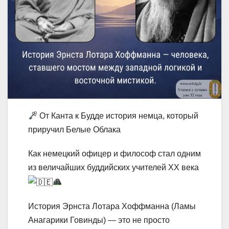
От Канта к Будде история немца, который
приручил Белые Облака
Как немецкий офицер и философ стал одним
из величайших буддийских учителей XX века
История Эрнста Лотара Хоффманна (Ламы
Анагарики Говинды) — это не просто