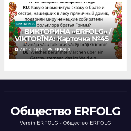
ВИКТОРИНА
ВИКТОРИНА «ERFOLG» /
VIKTORĪNA: Карточка №45
АВГ 4, 2026
ERFOLG
Общество ERFOLG
Verein ERFOLG - Общество ERFOLG