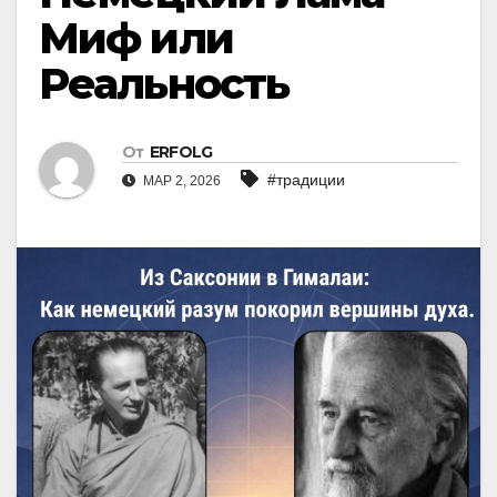
Миф или
Реальность
От
ERFOLG
#традиции
МАР 2, 2026