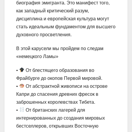
биография эмигранта. Это манифест того,
как западный критический разум,
дисциплина и европейская культура могут
стать идеальным фундаментом для высшего
духовного просветления.
В этой карусели мы пройдем по следам
«немецкого Ламы»
•
От блестящего образования во
Фрайбурге до окопов Первой мировой.
•
От абстрактной живописи на острове
Капри до спасения древних фресок в
заброшенных королевствах Тибета.
•
От британских лагерей для
интернированных до создания мировых
бестселлеров, открывших Восточную