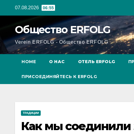
Перейти
07.08.2026
06:55
к
содержанию
Общество ERFOLG
Verein ERFOLG - Общество ERFOLG
HOME
О НАС
ОТЕЛЬ ERFOLG
П
ПРИСОЕДИНЯЙТЕСЬ К ERFOLG
ТРАДИЦИИ
Как мы соединили 