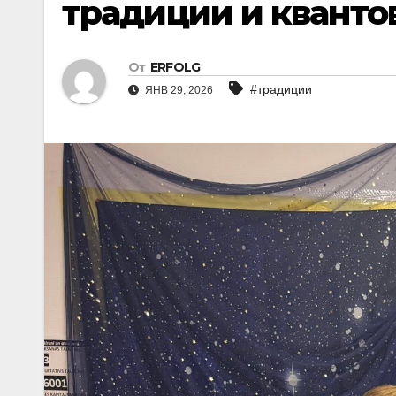
традиции и кванто
От
ERFOLG
#традиции
ЯНВ 29, 2026