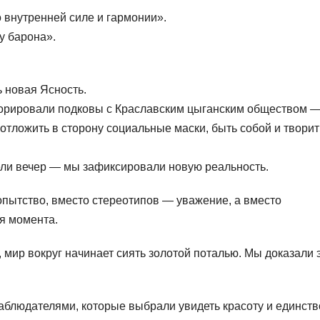
 внутренней силе и гармонии».
у барона».
ь новая Ясность.
декорировали подковы с Краславским цыганским обществом 
отложить в сторону социальные маски, быть собой и творит
ели вечер — мы зафиксировали новую реальность.
опытство, вместо стереотипов — уважение, а вместо
я момента.
 мир вокруг начинает сиять золотой поталью. Мы доказали 
аблюдателями, которые выбрали увидеть красоту и единств