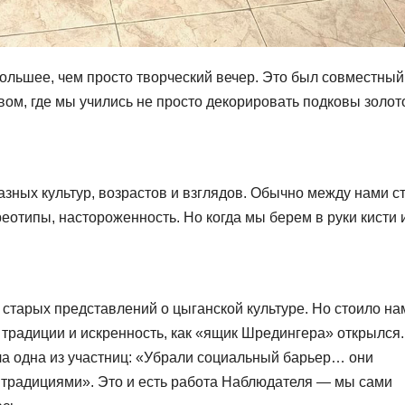
большее, чем просто творческий вечер. Это был совместный
ом, где мы учились не просто декорировать подковы золот
азных культур, возрастов и взглядов. Обычно между нами с
отипы, настороженность. Но когда мы берем в руки кисти 
у старых представлений о цыганской культуре. Но стоило на
традиции и искренность, как «ящик Шредингера» открылся.
ла одна из участниц: «Убрали социальный барьер… они
 традициями». Это и есть работа Наблюдателя — мы сами