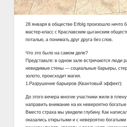
28 января в обществе Erfolg произошло нечто 
мастер-класс с Краславским цыганским обществ
поталью, а понимать друг друга без слов.
Что это было на самом деле?
Представьте: в одном зале встречаются люди р
невидимые стены — социальные барьеры, стере
золото, происходит магия.
1.Разрушение барьеров (Квантовый эффект):
До этого вечера многие участники жили в плен
направить внимание на их невероятно богатые 
Вместо страха мы увидели глубину. Как написа
оказались открытыми и с невероятно богатыми