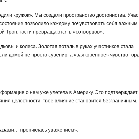
сь.
дили кружок». Мы создали пространство достоинства. Учас
о состояние позволило каждому почувствовать себя важным 
ой Трон, гости превращаются в «сотворцов».
ковы и колеса. Золотая поталь в руках участников стала
ли домой не просто сувенир, а «заякоренное» чувство гор
формация о нем уже улетела в Америку. Это подтверждает
ояния целостности, твоё влияние становится безграничным.
глазами… прониклась уважением».