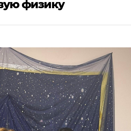
вую физику