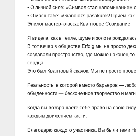
• О личной силе: «Символ стал напоминанием о
• О масштабе: «Grandiozs pasākums! Прием как 
Эпилог мастер-класса: Квантовое Созидание
Я видела, как в тепле, шуме и золоте рождалас
В тот вечер в обществе Erfolg мы не просто 
создавали пространство, где можно наконец-то 
сердца.
Это был Квантовый скачок. Мы не просто пров
Реальность, в которой вместо барьеров — люб
обыденности — бесконечное творчество и маги
Когда вы возвращаете себе право на свою силу,
каждым движением кисти.
Благодарю каждого участника. Вы были теми Н