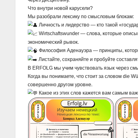
Что внутри новой карусели?
Мы разобрали лексику по смысловым блокам:
Личность и лидерство — кто такой «госуда
Wirtschaftswunder — слова, которые опис
экономический рывок.
Философия Аденауэра — принципы, которы
Листайте, сохраняйте и пробуйте составля
В ERFOLG мы учим чувствовать язык через см
Когда вы понимаете, что стоит за словом die W
совершенно другом уровне.
Какое из этих слов кажется вам самым важ