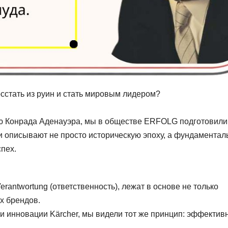
сстать из руин и стать мировым лидером?
ю Конрада Аденауэра, мы в обществе ERFOLG подготовили
 описывают не просто историческую эпоху, а фундамента
спех.
Verantwortung (ответственность), лежат в основе не только
х брендов.
 и инновации Kärcher, мы видели тот же принцип: эффектив