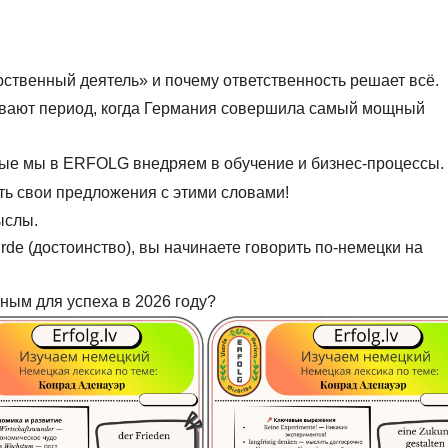
рственный деятель» и почему ответственность решает всё.
ывают период, когда Германия совершила самый мощный
е мы в ERFOLG внедряем в обучение и бизнес-процессы.
ть свои предложения с этими словами!
ыслы.
ürde (достоинство), вы начинаете говорить по-немецки на
ным для успеха в 2026 году?