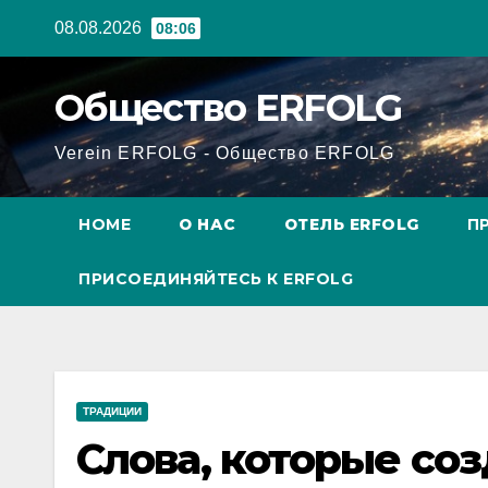
Перейти
08.08.2026
08:06
к
содержанию
Общество ERFOLG
Verein ERFOLG - Общество ERFOLG
HOME
О НАС
ОТЕЛЬ ERFOLG
П
ПРИСОЕДИНЯЙТЕСЬ К ERFOLG
ТРАДИЦИИ
Слова, которые со