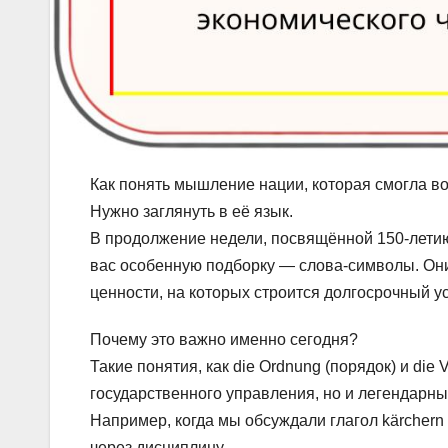
Как понять мышление нации, которая смогла во
Нужно заглянуть в её язык.
В продолжение недели, посвящённой 150-лети
вас особенную подборку — слова-символы. Они
ценности, на которых строится долгосрочный у
Почему это важно именно сегодня?
Такие понятия, как die Ordnung (порядок) и die 
государственного управления, но и легендарны
Например, когда мы обсуждали глагол kärchern
через дисциплину.