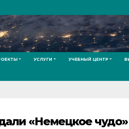
РОЕКТЫ
УСЛУГИ
УЧЕБНЫЙ ЦЕНТР
В
здали «Немецкое чудо»