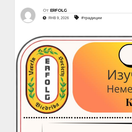
От
ERFOLG
#традиции
ЯНВ 9, 2026