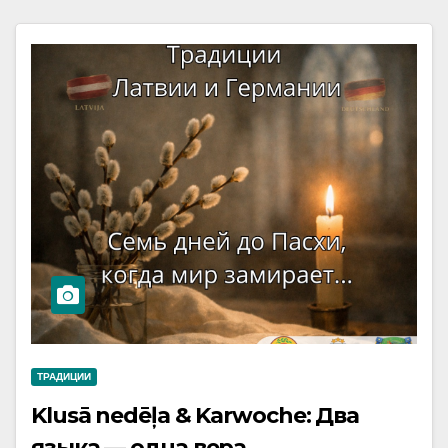
ТРАДИЦИИ
Klusā nedēļa & Karwoche: Два
языка — одна вера