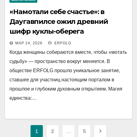
«Намотали себе счастье»: в
Даугавпилсе ожил древний
шифр куклы-оберега
МАР 24, 2026
ERFOLG
Когда женщины собираются вместе, чтобы «мотать
судьбу» — пространство вокруг меняется. В
обществе ERFOLG прошло уникальное занятие,
ставшее для участниц настоящим порталом в
прошлое и глубоким духовным открытием. Магия
единства:…
Навигация
1
2
…
5