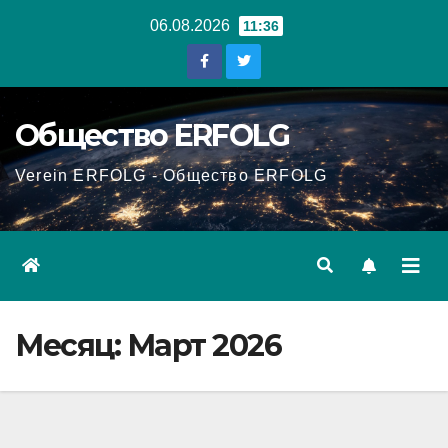
Перейти
06.08.2026
11:36
к
содержанию
Общество ERFOLG
Verein ERFOLG - Общество ERFOLG
Месяц:
Март 2026