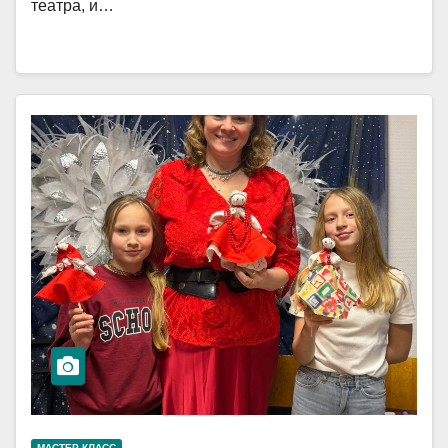
театра, и…
МАСТЕР-КЛАСС