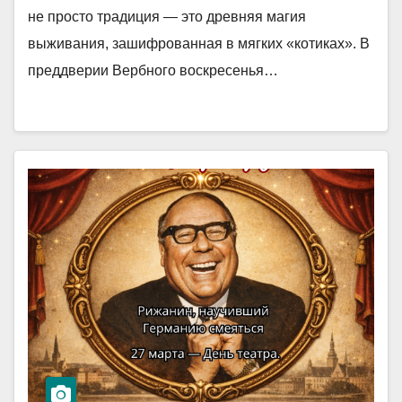
не просто традиция — это древняя магия
выживания, зашифрованная в мягких «котиках». В
преддверии Вербного воскресенья…