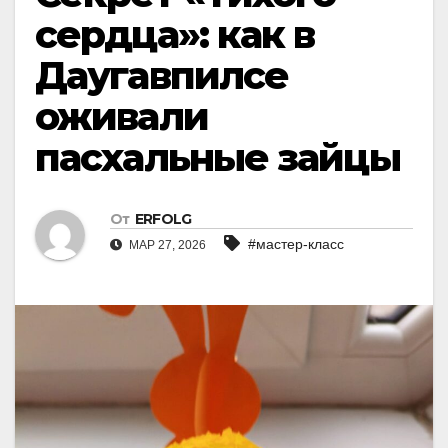
сердца»: как в
Даугавпилсе
оживали
пасхальные зайцы
От
ERFOLG
#мастер-класс
МАР 27, 2026