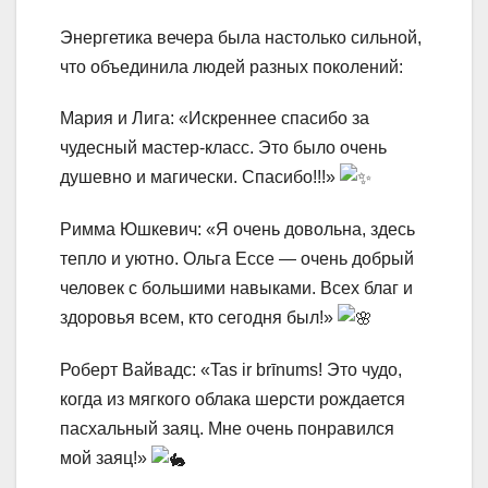
Энергетика вечера была настолько сильной,
что объединила людей разных поколений:
Мария и Лига: «Искреннее спасибо за
чудесный мастер-класс. Это было очень
душевно и магически. Спасибо!!!»
Римма Юшкевич: «Я очень довольна, здесь
тепло и уютно. Ольга Ессе — очень добрый
человек с большими навыками. Всех благ и
здоровья всем, кто сегодня был!»
Роберт Вайвадс: «Tas ir brīnums! Это чудо,
когда из мягкого облака шерсти рождается
пасхальный заяц. Мне очень понравился
мой заяц!»