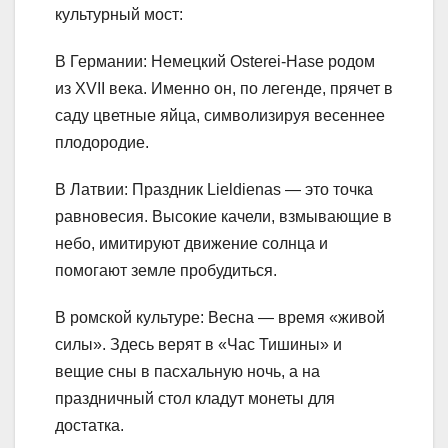
культурный мост:
В Германии: Немецкий Osterei-Hase родом
из XVII века. Именно он, по легенде, прячет в
саду цветные яйца, символизируя весеннее
плодородие.
В Латвии: Праздник Lieldienas — это точка
равновесия. Высокие качели, взмывающие в
небо, имитируют движение солнца и
помогают земле пробудиться.
В ромской культуре: Весна — время «живой
силы». Здесь верят в «Час Тишины» и
вещие сны в пасхальную ночь, а на
праздничный стол кладут монеты для
достатка.