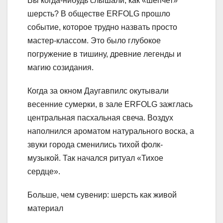
Вы когда-нибудь слышали, как «шепчет»
шерсть? В обществе ERFOLG прошло
событие, которое трудно назвать просто
мастер-классом. Это было глубокое
погружение в тишину, древние легенды и
магию созидания.
Когда за окном Даугавпилс окутывали
весенние сумерки, в зале ERFOLG зажглась
центральная пасхальная свеча. Воздух
наполнился ароматом натурального воска, а
звуки города сменились тихой фолк-
музыкой. Так начался ритуал «Тихое
сердце».
Больше, чем сувенир: шерсть как живой
материал