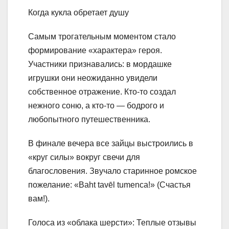
Когда кукла обретает душу
Самым трогательным моментом стало
формирование «характера» героя.
Участники признавались: в мордашке
игрушки они неожиданно увидели
собственное отражение. Кто-то создал
нежного соню, а кто-то — бодрого и
любопытного путешественника.
В финале вечера все зайцы выстроились в
«круг силы» вокруг свечи для
благословения. Звучало старинное ромское
пожелание: «Baht tavēl tumenca!» (Счастья
вам!).
Голоса из «облака шерсти»: Теплые отзывы