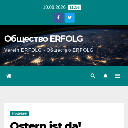
Перейти
10.08.2026
11:56
к
содержанию
Общество ERFOLG
Verein ERFOLG - Общество ERFOLG
ТРАДИЦИИ
Ostern ist da!