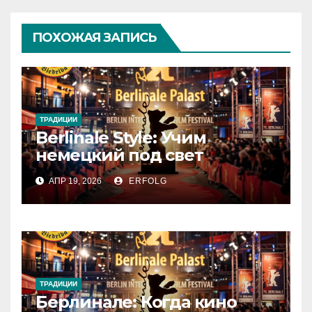
ПОХОЖАЯ ЗАПИСЬ
ТРАДИЦИИ
Berlinale Style: Учим
немецкий под свет
софитов!
АПР 19, 2026
ERFOLG
ТРАДИЦИИ
Берлинале: Когда кино