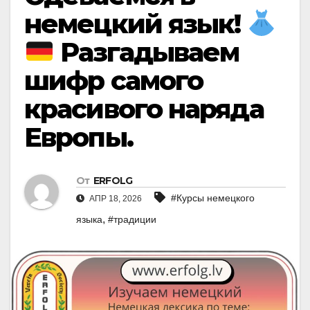
немецкий язык!
Разгадываем
шифр самого
красивого наряда
Европы.
От
ERFOLG
#Курсы немецкого
АПР 18, 2026
,
языка
#традиции