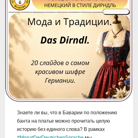
Знаете ли вы, что в Баварии по положению
банта на платье можно прочитать целую
историю без единого слова? В рамках
#MonatDerDeutschenSprache
мы