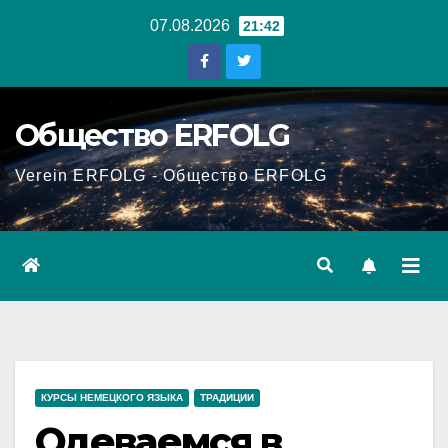
Перейти
07.08.2026
21:42
к
содержанию
Общество ERFOLG
Verein ERFOLG - Общество ERFOLG
КУРСЫ НЕМЕЦКОГО ЯЗЫКА
ТРАДИЦИИ
Одеваемся в