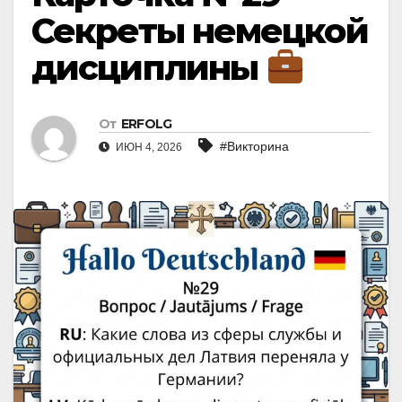
Секреты немецкой
дисциплины
От
ERFOLG
#Викторина
ИЮН 4, 2026