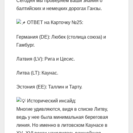
Сегодня мы проверяем ваши знания о
балтийских и немецких дорогах Ганзы.
ОТВЕТ на Карточку №25:
Германия (DE): Любек (столица союза) и
Гамбург.
Латвия (LV): Рига и Цесис.
Литва (LT): Каунас.
Эстония (EE): Таллин и Тарту.
Исторический инсайд:
Многие удивляются, видя в списке Литву,
ведь у нее была минимальная береговая
линия. Но именно в литовском Каунасе в