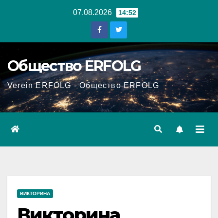
Перейти
07.08.2026
14:52
к
содержанию
Общество ERFOLG
Verein ERFOLG - Общество ERFOLG
ВИКТОРИНА
Викторина