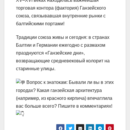
XV–XVI веках находилась важнейшая
торговая контора (фактория) Ганзейского
союза, связывавшая внутренние рынки с
балтийскими портами!
Традиции союза живы и сегодня: в странах
Балтии и Германии ежегодно с размахом
празднуются «Ганзейские дни»,
возвращающие средневековый колорит на
старинные улицы.
Вопрос к знатокам: Бывали ли вы в этих
городах? Какая ганзейская архитектура
(например, из красного кирпича) впечатлила
вас больше всего? Пишите в комментариях!