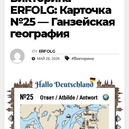
ERFOLG: Карточка
№25 — Ганзейская
география
От
ERFOLG
#Викторина
МАЙ 28, 2026