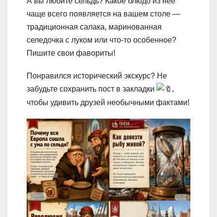
А вы любите сельдь? Какое блюдо из нее
чаще всего появляется на вашем столе —
традиционная салака, маринованная
селедочка с луком или что-то особенное?
Пишите свои фавориты!
Понравился исторический экскурс? Не
забудьте сохранить пост в закладки
,
чтобы удивить друзей необычными фактами!