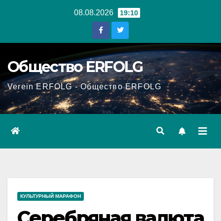
Перейти
08.08.2026
19:10
к
содержанию
Общество ERFOLG
Verein ERFOLG - Общество ERFOLG
КУЛЬТУРНЫЙ МАРАФОН
Серебряная валюта