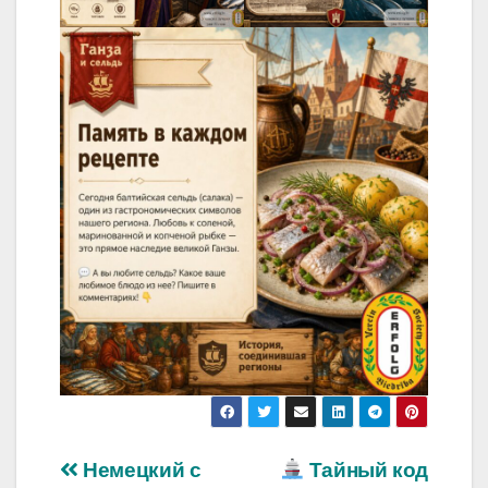
Навигация
Немецкий с
Тайный код