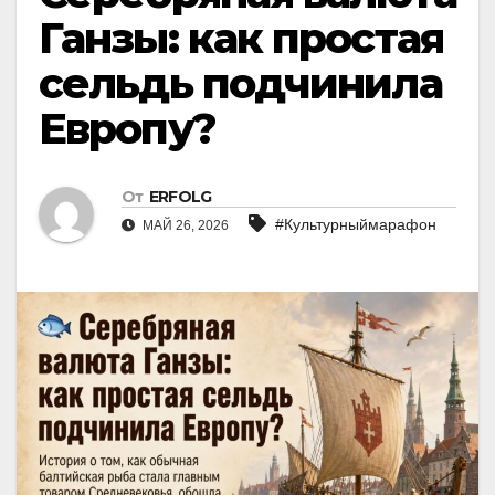
Ганзы: как простая
сельдь подчинила
Европу?
От
ERFOLG
#Культурныймарафон
МАЙ 26, 2026