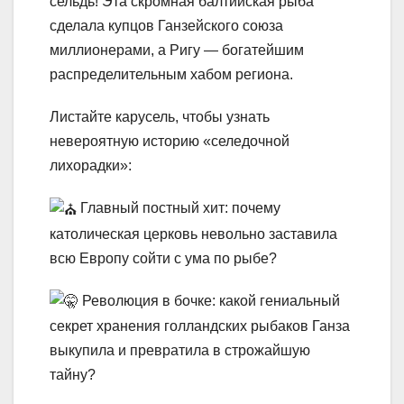
сельдь! Эта скромная балтийская рыба
сделала купцов Ганзейского союза
миллионерами, а Ригу — богатейшим
распределительным хабом региона.
Листайте карусель, чтобы узнать
невероятную историю «селедочной
лихорадки»:
Главный постный хит: почему
католическая церковь невольно заставила
всю Европу сойти с ума по рыбе?
Революция в бочке: какой гениальный
секрет хранения голландских рыбаков Ганза
выкупила и превратила в строжайшую
тайну?