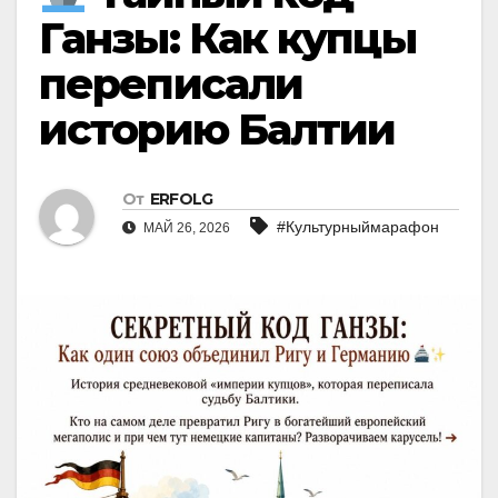
Ганзы: Как купцы
переписали
историю Балтии
От
ERFOLG
#Культурныймарафон
МАЙ 26, 2026