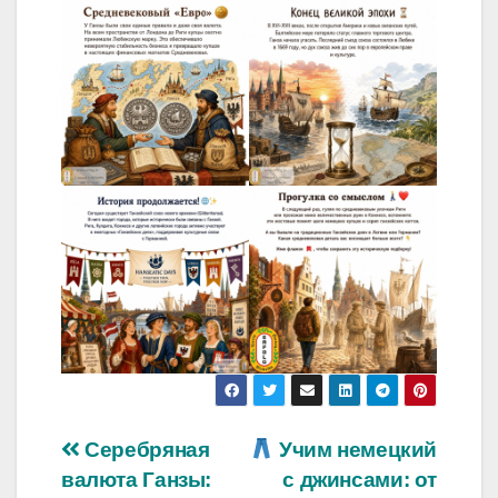
Навигация
Серебряная
Учим немецкий
валюта Ганзы:
с джинсами: от