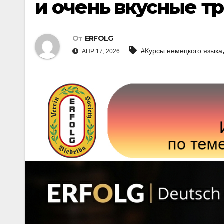
и очень вкусные т
От
ERFOLG
#Курсы немецкого языка
АПР 17, 2026