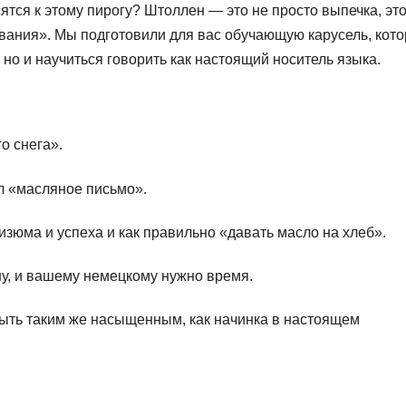
ятся к этому пирогу? Штоллен — это не просто выпечка, эт
вания». Мы подготовили для вас обучающую карусель, кот
но и научиться говорить как настоящий носитель языка.
о снега».
л «масляное письмо».
изюма и успеха и как правильно «давать масло на хлеб».
ну, и вашему немецкому нужно время.
ыть таким же насыщенным, как начинка в настоящем