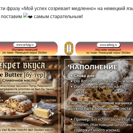
ти фразу «Мой успех созревает медленно» на немецкий яз
и поставим
самым старательным!