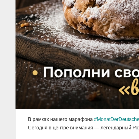
В рамках нашего марафона
#MonatDerDeutsch
Сегодня в центре внимания — легендарный Ро