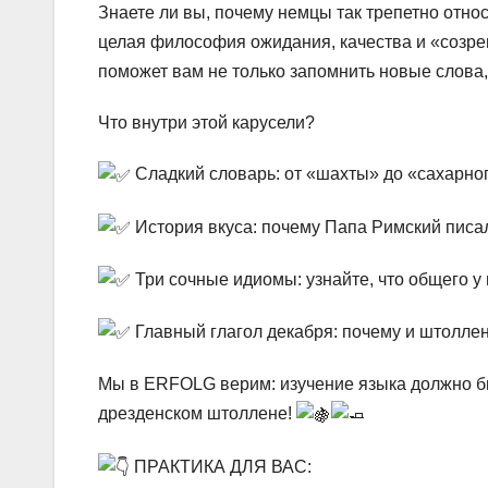
Знаете ли вы, почему немцы так трепетно относ
целая философия ожидания, качества и «созре
поможет вам не только запомнить новые слова, 
Что внутри этой карусели?
Сладкий словарь: от «шахты» до «сахарног
История вкуса: почему Папа Римский писа
Три сочные идиомы: узнайте, что общего у 
Главный глагол декабря: почему и штолле
Мы в ERFOLG верим: изучение языка должно б
дрезденском штоллене!
ПРАКТИКА ДЛЯ ВАС: