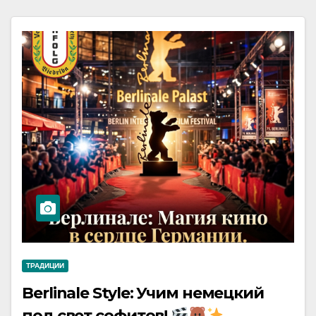
ТРАДИЦИИ
Berlinale Style: Учим немецкий
под свет софитов!