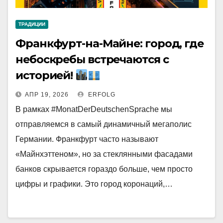
ТРАДИЦИИ
Франкфурт-на-Майне: город, где
небоскребы встречаются с
историей!
АПР 19, 2026
ERFOLG
В рамках #MonatDerDeutschenSprache мы
отправляемся в самый динамичный мегаполис
Германии. Франкфурт часто называют
«Майнхэттеном», но за стеклянными фасадами
банков скрывается гораздо больше, чем просто
цифры и графики. Это город коронаций,…