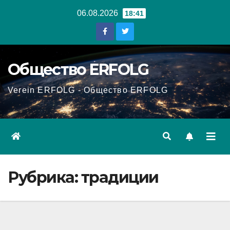
Перейти
06.08.2026
18:41
к
содержанию
Общество ERFOLG
Verein ERFOLG - Общество ERFOLG
Рубрика:
традиции