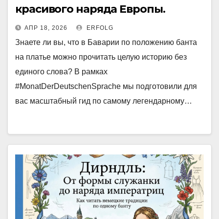
красивого наряда Европы.
АПР 18, 2026
ERFOLG
Знаете ли вы, что в Баварии по положению банта
на платье можно прочитать целую историю без
единого слова? В рамках
#MonatDerDeutschenSprache мы подготовили для
вас масштабный гид по самому легендарному…