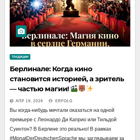
ТРАДИЦИИ
Берлинале: Когда кино
становится историей, а зритель
— частью магии!
АПР 19, 2026
ERFOLG
Вы когда-нибудь мечтали оказаться на одной
премьере с Леонардо Ди Каприо или Тильдой
Суинтон? В Берлине это реально! В рамках
#MonatDerDeutschenSprache мы заглядываем за