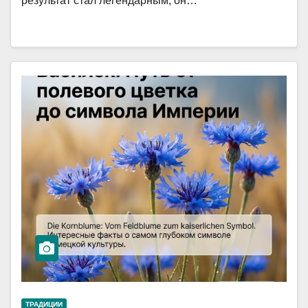
результат стал легендарным, он…
ТРАДИЦИИ