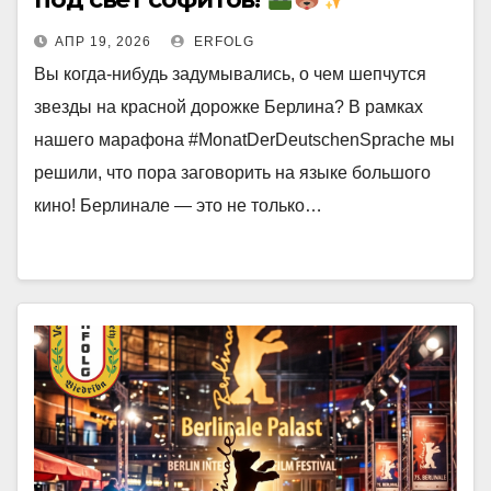
АПР 19, 2026
ERFOLG
Вы когда-нибудь задумывались, о чем шепчутся
звезды на красной дорожке Берлина? В рамках
нашего марафона #MonatDerDeutschenSprache мы
решили, что пора заговорить на языке большого
кино! Берлинале — это не только…