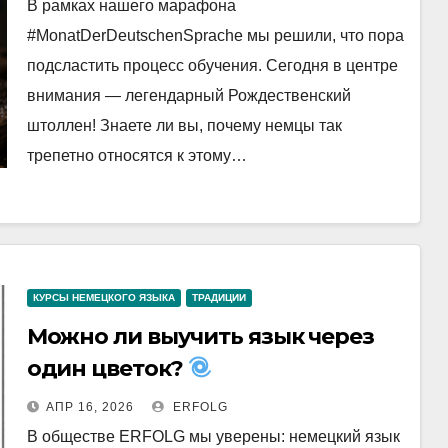
В рамках нашего марафона
#MonatDerDeutschenSprache мы решили, что пора
подсластить процесс обучения. Сегодня в центре
внимания — легендарный Рождественский
штоллен! Знаете ли вы, почему немцы так
трепетно относятся к этому…
КУРСЫ НЕМЕЦКОГО ЯЗЫКА
ТРАДИЦИИ
Можно ли выучить язык через
один цветок?
АПР 16, 2026
ERFOLG
В обществе ERFOLG мы уверены: немецкий язык