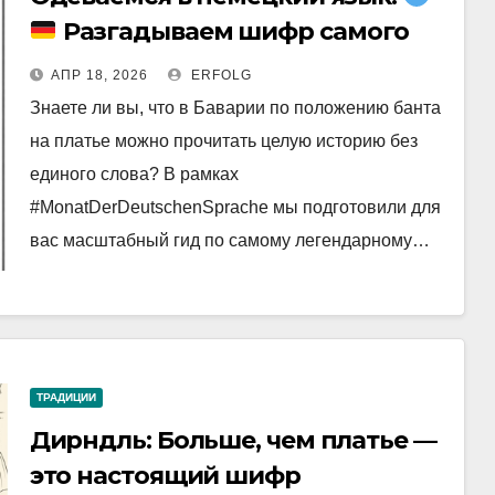
Разгадываем шифр самого
красивого наряда Европы.
АПР 18, 2026
ERFOLG
Знаете ли вы, что в Баварии по положению банта
на платье можно прочитать целую историю без
единого слова? В рамках
#MonatDerDeutschenSprache мы подготовили для
вас масштабный гид по самому легендарному…
ТРАДИЦИИ
Дирндль: Больше, чем платье —
это настоящий шифр