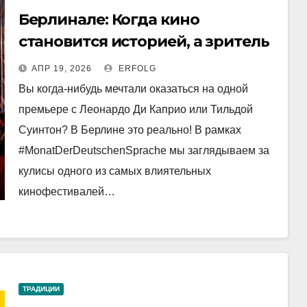
Берлинале: Когда кино
становится историей, а зритель
— частью магии!
АПР 19, 2026
ERFOLG
Вы когда-нибудь мечтали оказаться на одной
премьере с Леонардо Ди Каприо или Тильдой
Суинтон? В Берлине это реально! В рамках
#MonatDerDeutschenSprache мы заглядываем за
кулисы одного из самых влиятельных
кинофестивалей…
ТРАДИЦИИ