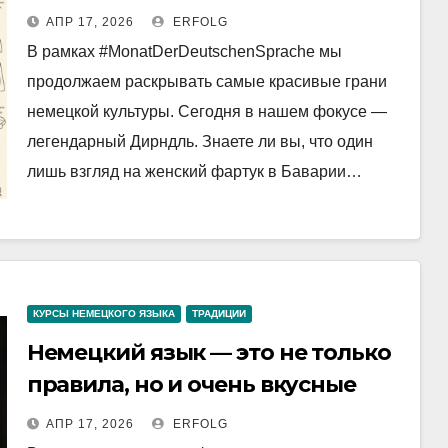
альпийской души!
АПР 17, 2026
ERFOLG
В рамках #MonatDerDeutschenSprache мы
продолжаем раскрывать самые красивые грани
немецкой культуры. Сегодня в нашем фокусе —
легендарный Дирндль. Знаете ли вы, что один
лишь взгляд на женский фартук в Баварии…
КУРСЫ НЕМЕЦКОГО ЯЗЫКА
ТРАДИЦИИ
Немецкий язык — это не только
правила, но и очень вкусные
традиции!
АПР 17, 2026
ERFOLG