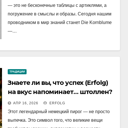
— это не бесконечные таблицы с артиклями, а
погружение в смыслы и образы. Сегодня нашим
проводником в мир знаний станет Die Kornblume
—…
ТРАДИЦИИ
Знаете ли вы, что успех (Erfolg)
на вкус напоминает… штоллен?
АПР 16, 2026
ERFOLG
Этот легендарный немецкий пирог — не просто
выпечка. Это символ того, что великие вещи