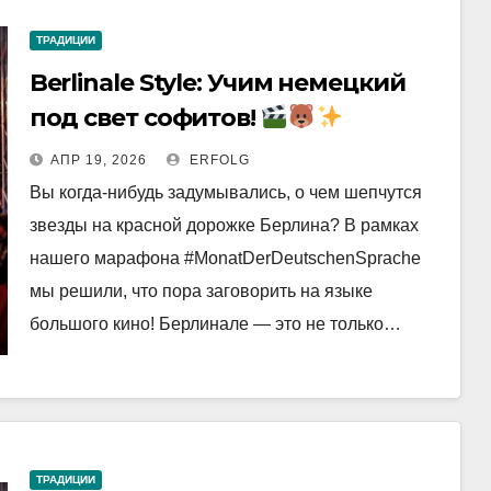
ТРАДИЦИИ
Berlinale Style: Учим немецкий
под свет софитов!
АПР 19, 2026
ERFOLG
Вы когда-нибудь задумывались, о чем шепчутся
звезды на красной дорожке Берлина? В рамках
нашего марафона #MonatDerDeutschenSprache
мы решили, что пора заговорить на языке
большого кино! Берлинале — это не только…
ТРАДИЦИИ