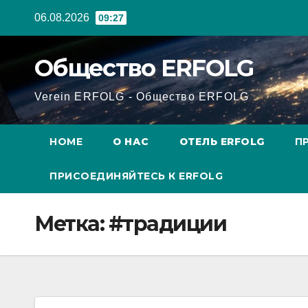
Перейти
06.08.2026
09:27
к
содержанию
Общество ERFOLG
Verein ERFOLG - Общество ERFOLG
HOME
О НАС
ОТЕЛЬ ERFOLG
П
ПРИСОЕДИНЯЙТЕСЬ К ERFOLG
Метка:
#традиции