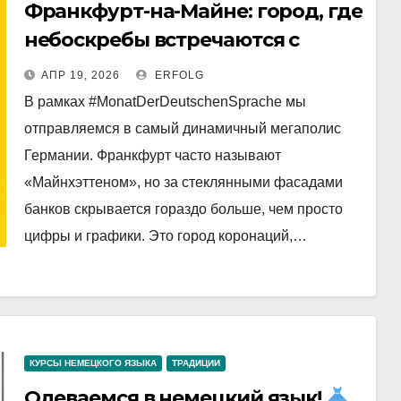
Франкфурт-на-Майне: город, где
небоскребы встречаются с
историей!
АПР 19, 2026
ERFOLG
В рамках #MonatDerDeutschenSprache мы
отправляемся в самый динамичный мегаполис
Германии. Франкфурт часто называют
«Майнхэттеном», но за стеклянными фасадами
банков скрывается гораздо больше, чем просто
цифры и графики. Это город коронаций,…
КУРСЫ НЕМЕЦКОГО ЯЗЫКА
ТРАДИЦИИ
Одеваемся в немецкий язык!