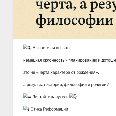
А знаете ли вы, что…
немецкая склонность к планированию и дотошно
это не «черта характера от рождения»,
а результат истории, философии и религии?
Листайте карусель
Этика Реформации