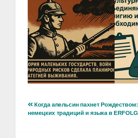
Навигация
Когда апельсин пахнет Рождеством:
немецких традиций и языка в ERFOLG
по
записям