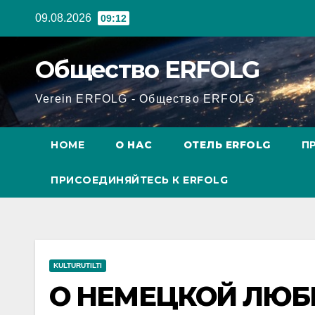
Перейти
09.08.2026
09:12
к
содержанию
Общество ERFOLG
Verein ERFOLG - Общество ERFOLG
HOME
О НАС
ОТЕЛЬ ERFOLG
П
ПРИСОЕДИНЯЙТЕСЬ К ERFOLG
KULTURUTILTI
О НЕМЕЦКОЙ ЛЮБ