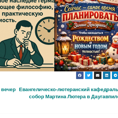
 вечер
Евангелическо-лютеранский кафедрал
собор Мартина Лютера в Даугавпи