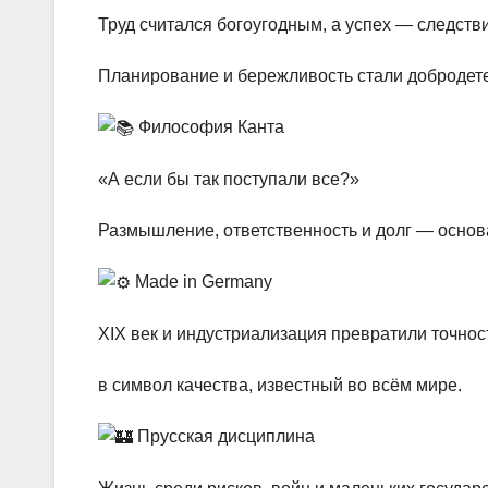
Труд считался богоугодным, а успех — следст
Планирование и бережливость стали добродет
Философия Канта
«А если бы так поступали все?»
Размышление, ответственность и долг — осно
Made in Germany
XIX век и индустриализация превратили точнос
в символ качества, известный во всём мире.
Прусская дисциплина