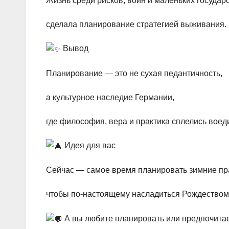
Жизнь среди рисков, войн и маленьких государ
сделала планирование стратегией выживания.
Вывод
Планирование — это не сухая педантичность,
а культурное наследие Германии,
где философия, вера и практика сплелись воед
Идея для вас
Сейчас — самое время планировать зимние пр
чтобы по-настоящему насладиться Рождество
А вы любите планировать или предпочитае