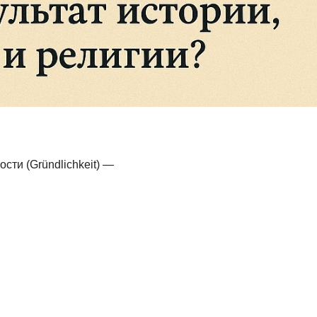
сти (Gründlichkeit) —