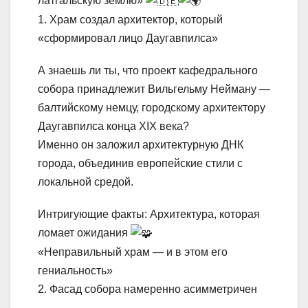
латгальскую землю»
1. Храм создал архитектор, который
«сформировал лицо Даугавпилса»
А знаешь ли ты, что проект кафедрального
собора принадлежит Вильгельму Нейману —
балтийскому немцу, городскому архитектору
Даугавпилса конца XIX века?
Именно он заложил архитектурную ДНК
города, объединив европейские стили с
локальной средой.
Интригующие факты: Архитектура, которая
ломает ожидания
«Неправильный храм — и в этом его
гениальность»
2. Фасад собора намеренно асимметричен