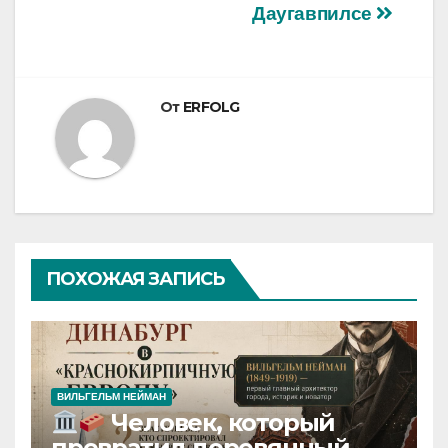
Даугавпилсе
От
ERFOLG
ПОХОЖАЯ ЗАПИСЬ
ВИЛЬГЕЛЬМ НЕЙМАН
Человек, который
превратил деревянный