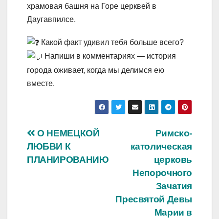
храмовая башня на Горе церквей в
Даугавпилсе.
Какой факт удивил тебя больше всего?
Напиши в комментариях — история
города оживает, когда мы делимся ею
вместе.
Навигация
О НЕМЕЦКОЙ
Римско-
ЛЮБВИ К
католическая
по
ПЛАНИРОВАНИЮ
церковь
записям
Непорочного
Зачатия
Пресвятой Девы
Марии в