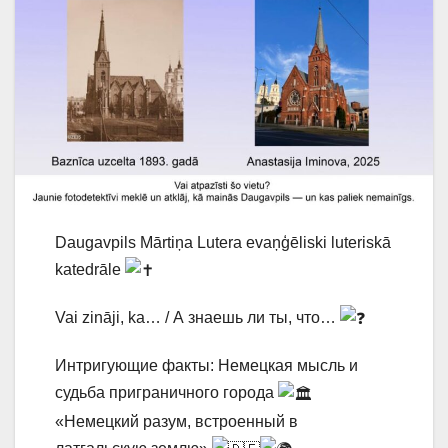
Daugavpils Mārtiņa Lutera evaņģēliski luteriskā
katedrāle
Vai zināji, ka… / А знаешь ли ты, что…
Интригующие факты: Немецкая мысль и
судьба приграничного города
«Немецкий разум, встроенный в