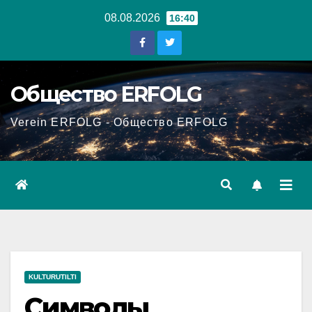
Перейти
08.08.2026
16:40
к
содержанию
Общество ERFOLG
Verein ERFOLG - Общество ERFOLG
KULTURUTILTI
Символы