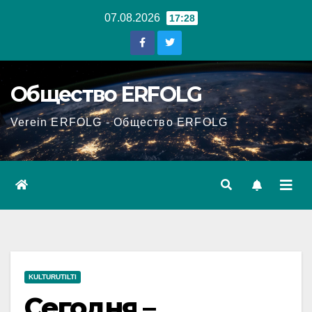
Перейти
07.08.2026
17:28
к
содержанию
Общество ERFOLG
Verein ERFOLG - Общество ERFOLG
KULTURUTILTI
Сегодня –