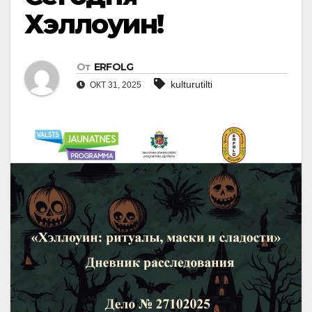
Хэллоуин!
От
ERFOLG
kulturutilti
ОКТ 31, 2025