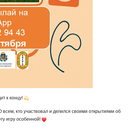
ит к концу!
всем, кто участвовал и делился своими открытиями об
ту игру особенной!