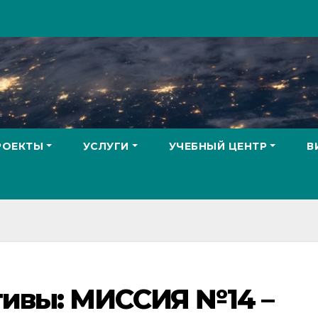
РОЕКТЫ
УСЛУГИ
УЧЕБНЫЙ ЦЕНТР
В
тивы: МИССИЯ №14 –