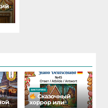
кий
ВИКТОРИНА
Сказочный
ной
хоррор или