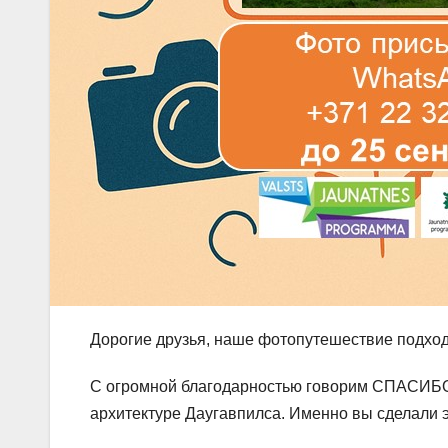
Дорогие друзья, наше фотопутешествие подход
С огромной благодарностью говорим СПАСИБО 
архитектуре Даугавпилса. Именно вы сделали э