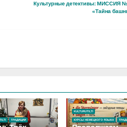
Культурные детективы: МИССИЯ №
«Тайна баш
KULTURUTILTI
ILTI
ТРАДИЦИИ
КУРСЫ НЕМЕЦКОГО ЯЗЫКА
ТРАД