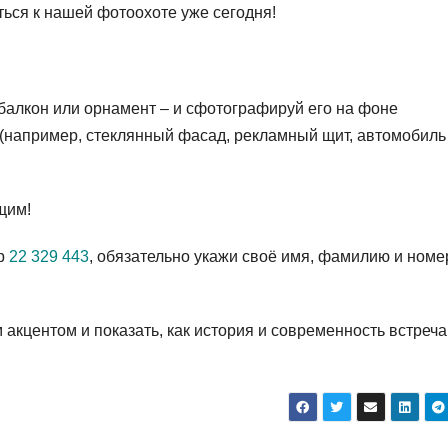
ться к нашей фотоохоте уже сегодня!
, балкон или орнамент – и сфотографируй его на фоне
(например, стеклянный фасад, рекламный щит, автомобиль и
щим!
pp
22 329 443
, обязательно укажи своё имя, фамилию и номе
акцентом и показать, как история и современность встреч