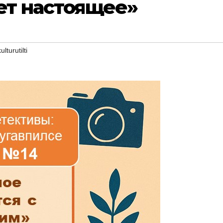
ет настоящее»
ulturutilti