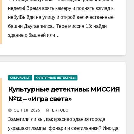
недели! Время взять камеру и поднять взгляд к
небу!Выйди на улицу и открой величественные
башни Даугавпилса. Твое миссия 13: найди
здание с башней или…
KULTURUTILTI
КУЛЬТУРНЫЕ ДЕТЕКТИВЫ
Культурные детективы: МИССИЯ
№12 – «Игра света»
СЕН 18, 2025
ERFOLG
Заметили ли вы, как красиво здания города
украшают лампы, фонари и светильники? Иногда