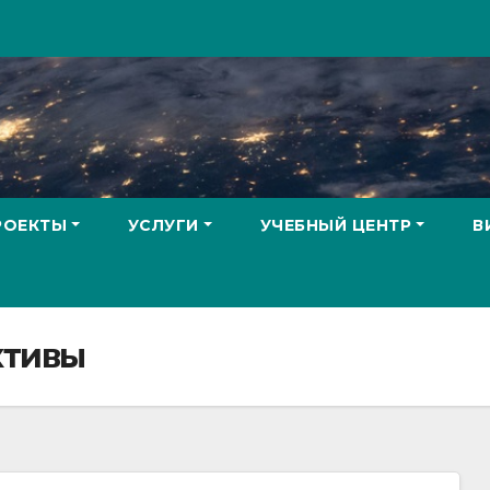
РОЕКТЫ
УСЛУГИ
УЧЕБНЫЙ ЦЕНТР
В
ктивы