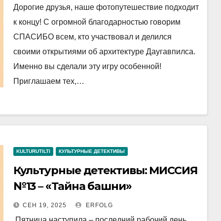
Дорогие друзья, наше фотопутешествие подходит
к концу! С огромной благодарностью говорим
СПАСИБО всем, кто участвовал и делился
своими открытиями об архитектуре Даугавпилса.
Именно вы сделали эту игру особенной!
Приглашаем тех,…
KULTURUTILTI
КУЛЬТУРНЫЕ ДЕТЕКТИВЫ
Культурные детективы: МИССИЯ
№13 – «Тайна башни»
СЕН 19, 2025
ERFOLG
Пятница наступила – последний рабочий день