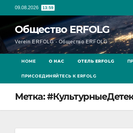
Перейти
09.08.2026
13:59
к
содержанию
Общество ERFOLG
Verein ERFOLG - Общество ERFOLG
HOME
О НАС
ОТЕЛЬ ERFOLG
П
ПРИСОЕДИНЯЙТЕСЬ К ERFOLG
Метка:
#КультурныеДете