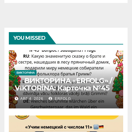
YOU MISSED
ВИКТОРИНА
ВИКТОРИНА «ERFOLG» /
VIKTORĪNA: Карточка №45
АВГ 4, 2026
ERFOLG