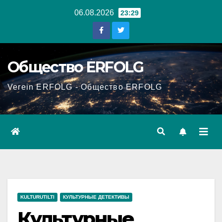
Перейти
06.08.2026
23:29
к
содержанию
Общество ERFOLG
Verein ERFOLG - Общество ERFOLG
KULTURUTILTI
КУЛЬТУРНЫЕ ДЕТЕКТИВЫ
Культурные