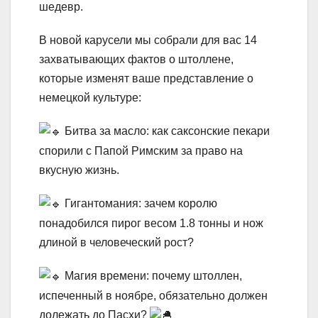
шедевр.
В новой карусели мы собрали для вас 14
захватывающих фактов о штоллене,
которые изменят ваше представление о
немецкой культуре:
Битва за масло: как саксонские пекари
спорили с Папой Римским за право на
вкусную жизнь.
Гигантомания: зачем королю
понадобился пирог весом 1.8 тонны и нож
длиной в человеческий рост?
Магия времени: почему штоллен,
испеченный в ноябре, обязательно должен
долежать до Пасхи?